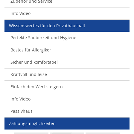
Zubehör und Service
Info Video
Wissenswertes für den Privathaushalt
Perfekte Sauberkeit und Hygiene
Bestes für Allergiker
Sicher und komfortabel
Kraftvoll und leise
Einfach den Wert steigern
Info Video
Passivhaus
Zahlungsmöglichkeiten