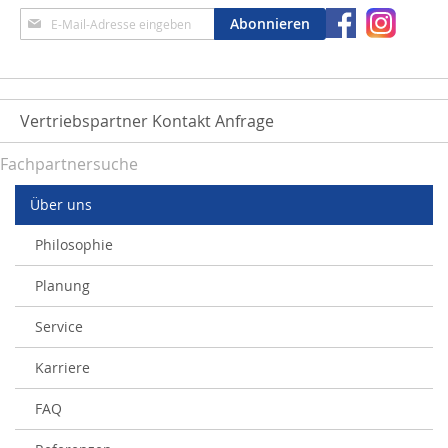
Anmeldung
Abonnieren
zum
Newsletter:
Vertriebspartner Kontakt Anfrage
Fachpartnersuche
Über uns
Philosophie
Planung
Service
Karriere
FAQ