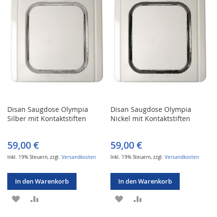
HINZUFÜGEN
HINZUFÜGEN
HINZUFÜGEN
HINZUFÜGEN
Disan Saugdose Olympia
Disan Saugdose Olympia
Silber mit Kontaktstiften
Nickel mit Kontaktstiften
59,00 €
59,00 €
Inkl. 19% Steuern
,
zzgl.
Versandkosten
Inkl. 19% Steuern
,
zzgl.
Versandkosten
In den Warenkorb
In den Warenkorb
ZUR
ZUR
ZUR
ZUR
WUNSCHLISTE
VERGLEICHSLISTE
WUNSCHLISTE
VERGLEICHSLISTE