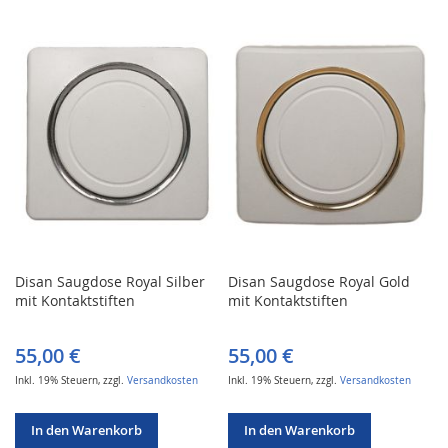
WUNSCHLISTE
VERGLEICHSLISTE
WUNSCHLISTE
VERGLEICHSLISTE
HINZUFÜGEN
HINZUFÜGEN
HINZUFÜGEN
HINZUFÜGEN
Disan Saugdose Royal Silber
Disan Saugdose Royal Gold
mit Kontaktstiften
mit Kontaktstiften
55,00 €
55,00 €
Inkl. 19% Steuern
,
zzgl.
Versandkosten
Inkl. 19% Steuern
,
zzgl.
Versandkosten
In den Warenkorb
In den Warenkorb