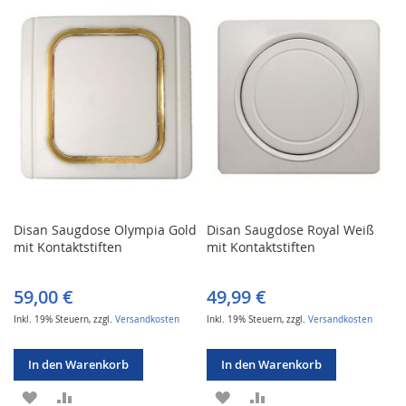
HINZUFÜGEN
HINZUFÜGEN
HINZUFÜGEN
HINZUFÜGEN
Disan Saugdose Olympia Gold
Disan Saugdose Royal Weiß
mit Kontaktstiften
mit Kontaktstiften
59,00 €
49,99 €
Inkl. 19% Steuern
,
zzgl.
Versandkosten
Inkl. 19% Steuern
,
zzgl.
Versandkosten
In den Warenkorb
In den Warenkorb
ZUR
ZUR
ZUR
ZUR