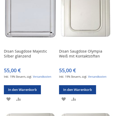
Disan Saugdose Majestic
Disan Saugdose Olympia
Silber glänzend
Weiß mit Kontaktstiften
55,00 €
55,00 €
Inkl. 19% Steuern
,
zzgl.
Versandkosten
Inkl. 19% Steuern
,
zzgl.
Versandkosten
In den Warenkorb
In den Warenkorb
ZUR
ZUR
ZUR
ZUR
WUNSCHLISTE
VERGLEICHSLISTE
WUNSCHLISTE
VERGLEICHSLISTE