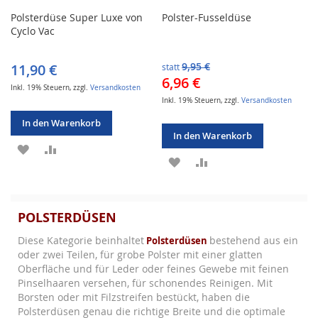
Polsterdüse Super Luxe von
Polster-Fusseldüse
Cyclo Vac
11,90 €
9,95 €
statt
Sonderangebot
6,96 €
Inkl. 19% Steuern
,
zzgl.
Versandkosten
Inkl. 19% Steuern
,
zzgl.
Versandkosten
In den Warenkorb
In den Warenkorb
ZUR
ZUR
ZUR
ZUR
WUNSCHLISTE
VERGLEICHSLISTE
WUNSCHLISTE
VERGLEICHSLISTE
HINZUFÜGEN
HINZUFÜGEN
HINZUFÜGEN
HINZUFÜGEN
POLSTERDÜSEN
Diese Kategorie beinhaltet
bestehend aus ein
Polsterdüsen
oder zwei Teilen, für grobe Polster mit einer glatten
Oberfläche und für Leder oder feines Gewebe mit feinen
Pinselhaaren versehen, für schonendes Reinigen. Mit
Borsten oder mit Filzstreifen bestückt, haben die
Polsterdüsen genau die richtige Breite und die optimale