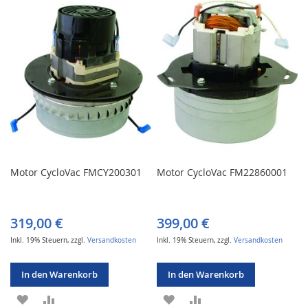
HINZUFÜGEN
HINZUFÜGEN
HINZUFÜGEN
HINZUFÜGEN
Motor CycloVac FMCY200301
Motor CycloVac FM22860001
319,00 €
399,00 €
Inkl. 19% Steuern
,
zzgl.
Versandkosten
Inkl. 19% Steuern
,
zzgl.
Versandkosten
In den Warenkorb
In den Warenkorb
ZUR
ZUR
ZUR
ZUR