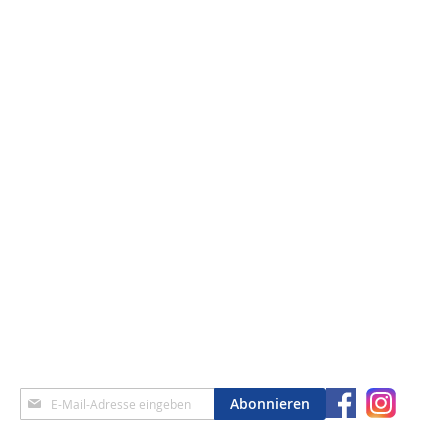
Anmeldung
Abonnieren
zum
Newsletter: