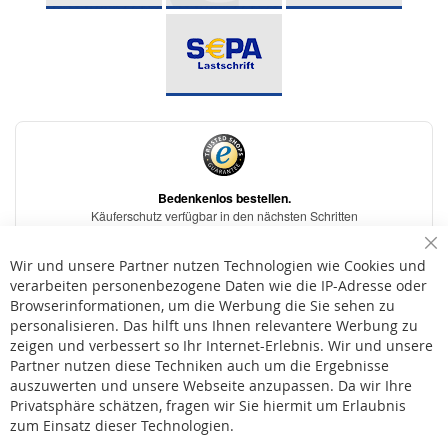
Sc
Wir und unsere Partner nutzen Technologien wie Cookies und
verarbeiten personenbezogene Daten wie die IP-Adresse oder
Browserinformationen, um die Werbung die Sie sehen zu
personalisieren. Das hilft uns Ihnen relevantere Werbung zu
* Bei der Lieferung auf deutsche Inseln wird ein Inselzuschlag von 15,00 € auf die
Versandkosten erhoben.
zeigen und verbessert so Ihr Internet-Erlebnis. Wir und unsere
Partner nutzen diese Techniken auch um die Ergebnisse
auszuwerten und unsere Webseite anzupassen. Da wir Ihre
AGB
Privatsphäre schätzen, fragen wir Sie hiermit um Erlaubnis
Widerruf
zum Einsatz dieser Technologien.
Versandkosten