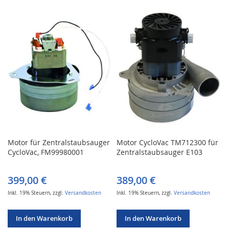
WUNSCHLISTE
VERGLEICHSLISTE
WUNSCHLISTE
VERGLEICHSLISTE
HINZUFÜGEN
HINZUFÜGEN
HINZUFÜGEN
HINZUFÜGEN
Motor für Zentralstaubsauger
Motor CycloVac TM712300 für
CycloVac, FM99980001
Zentralstaubsauger E103
399,00 €
389,00 €
Inkl. 19% Steuern
,
zzgl.
Versandkosten
Inkl. 19% Steuern
,
zzgl.
Versandkosten
In den Warenkorb
In den Warenkorb