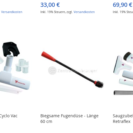
33,00 €
69,90 €
.
Versandkosten
Inkl. 19% Steuern
,
zzgl.
Versandkosten
Inkl. 19% Ste
Cyclo Vac
Biegsame Fugendüse - Länge
Saugzubeh
60 cm
Retraflex