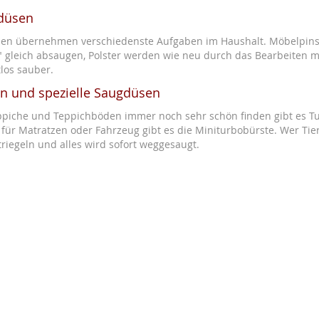
gdüsen
en übernehmen verschiedenste Aufgaben im Haushalt. Möbelpinse
 gleich absaugen, Polster werden wie neu durch das Bearbeiten m
los sauber.
n und spezielle Saugdüsen
Teppiche und Teppichböden immer noch sehr schön finden gibt es T
 für Matratzen oder Fahrzeug gibt es die Miniturbobürste. Wer Tie
iegeln und alles wird sofort weggesaugt.