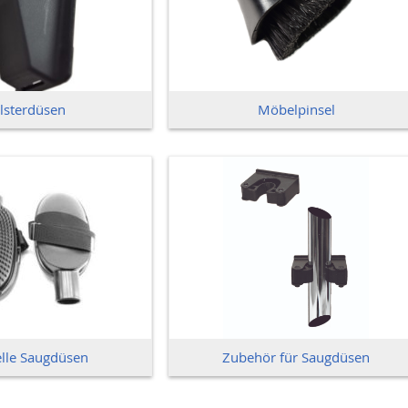
lsterdüsen
Möbelpinsel
elle Saugdüsen
Zubehör für Saugdüsen