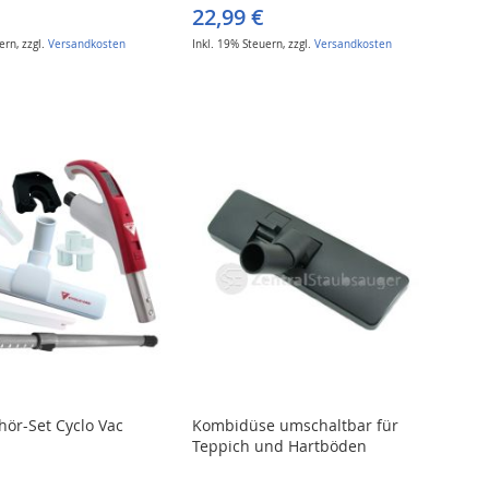
22,99 €
uern
,
zzgl.
Versandkosten
Inkl. 19% Steuern
,
zzgl.
Versandkosten
ör-Set Cyclo Vac
Kombidüse umschaltbar für
Teppich und Hartböden