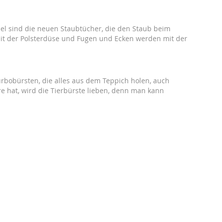
l sind die neuen Staubtücher, die den Staub beim
it der Polsterdüse und Fugen und Ecken werden mit der
urbobürsten, die alles aus dem Teppich holen, auch
re hat, wird die Tierbürste lieben, denn man kann