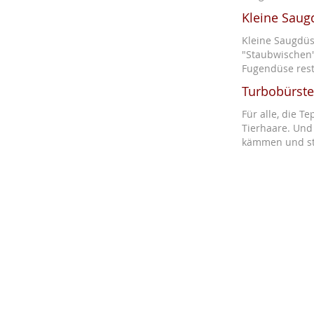
Kleine Sau
Kleine Saugdüs
"Staubwischen"
Fugendüse rest
Turbobürste
Für alle, die 
Tierhaare. Und
kämmen und str