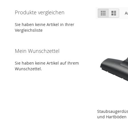
Ansicht
Produkte vergleichen
Raster
Liste
A
als
Sie haben keine Artikel in Ihrer
Vergleichsliste
Mein Wunschzettel
Sie haben keine Artikel auf Ihrem
Wunschzettel.
Staubsaugerdüs
und Hartböden