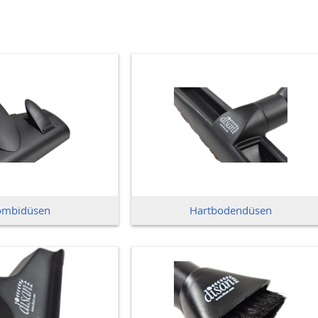
ombidüsen
Hartbodendüsen