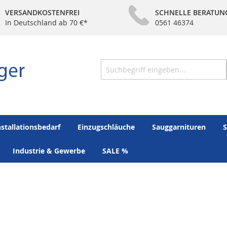
VERSANDKOSTENFREI
SCHNELLE BERATUN
In Deutschland ab 70 €*
0561 46374
Suche
nstallationsbedarf
Einzugschläuche
Sauggarnituren
S
Industrie & Gewerbe
SALE %