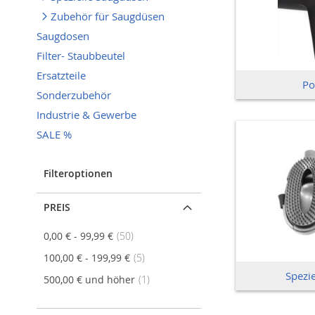
Zubehör für Saugdüsen
Saugdosen
Filter- Staubbeutel
Ersatzteile
Po
Sonderzubehör
Industrie & Gewerbe
SALE %
Filteroptionen
PREIS
Artikel
0,00 €
-
99,99 €
50
Artikel
100,00 €
-
199,99 €
5
Spezi
Artikel
500,00 €
und höher
1