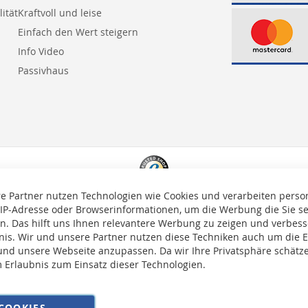
ität
Kraftvoll und leise
Einfach den Wert steigern
Info Video
Passivhaus
e Partner nutzen Technologien wie Cookies und verarbeiten pers
 IP-Adresse oder Browserinformationen, um die Werbung die Sie s
en. Das hilft uns Ihnen relevantere Werbung zu zeigen und verbesse
bnis. Wir und unsere Partner nutzen diese Techniken auch um die 
nd unsere Webseite anzupassen. Da wir Ihre Privatsphäre schätze
m Erlaubnis zum Einsatz dieser Technologien.
auf die Versandkosten erhoben.
COOKIES