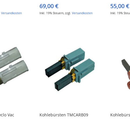
69,00 €
55,00 €
.
Versandkosten
Inkl. 19% Steuern
,
zzgl.
Versandkosten
Inkl. 19% Ste
clo Vac
Kohlebürsten TMCARB09
Kohlebürs