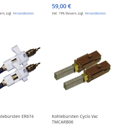
59,00 €
uern
,
zzgl.
Versandkosten
Inkl. 19% Steuern
,
zzgl.
Versandkosten
hlebürsten ER674
Kohlebürsten Cyclo Vac
TMCARB06