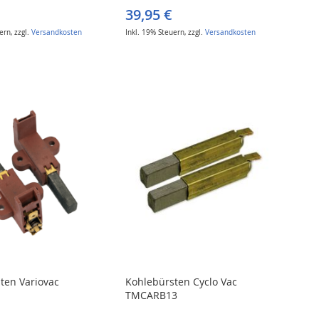
39,95 €
uern
,
zzgl.
Versandkosten
Inkl. 19% Steuern
,
zzgl.
Versandkosten
ten Variovac
Kohlebürsten Cyclo Vac
TMCARB13