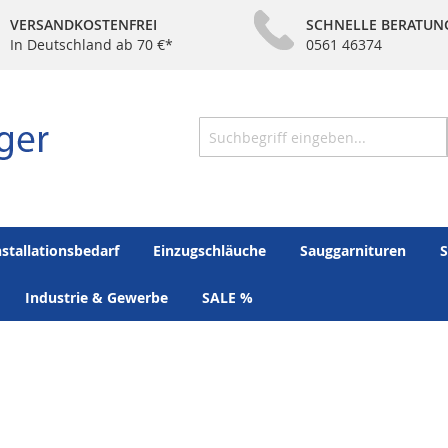
VERSANDKOSTENFREI
SCHNELLE BERATUN
In Deutschland ab 70 €*
0561 46374
Suche
nstallationsbedarf
Einzugschläuche
Sauggarnituren
S
Industrie & Gewerbe
SALE %