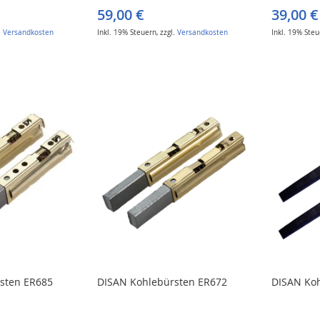
59,00 €
39,00 €
.
Versandkosten
Inkl. 19% Steuern
,
zzgl.
Versandkosten
Inkl. 19% Ste
sten ER685
DISAN Kohlebürsten ER672
DISAN Ko