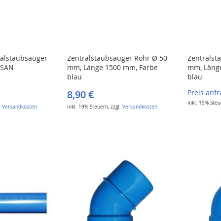
ralstaubsauger
Zentralstaubsauger Rohr Ø 50
Zentralst
DISAN
mm, Länge 1500 mm, Farbe
mm, Läng
blau
blau
8,90 €
Preis anf
Inkl. 19% Ste
.
Versandkosten
Inkl. 19% Steuern
,
zzgl.
Versandkosten