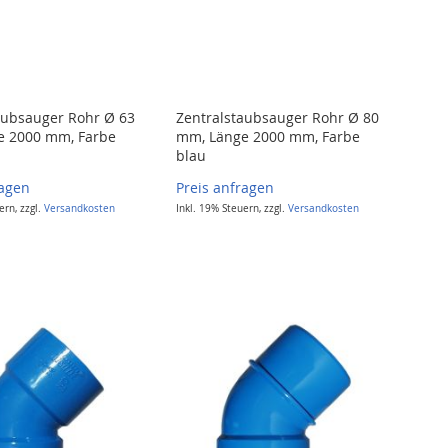
aubsauger Rohr Ø 63
Zentralstaubsauger Rohr Ø 80
e 2000 mm, Farbe
mm, Länge 2000 mm, Farbe
blau
ragen
Preis anfragen
uern
,
zzgl.
Versandkosten
Inkl. 19% Steuern
,
zzgl.
Versandkosten