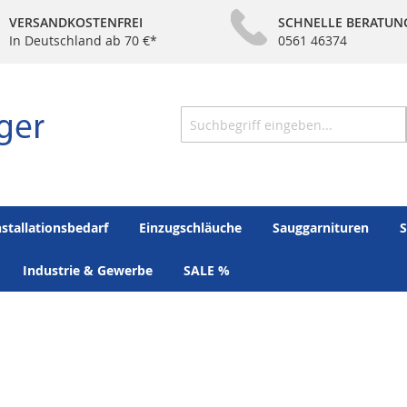
VERSANDKOSTENFREI
SCHNELLE BERATUN
In Deutschland ab 70 €*
0561 46374
Suche
nstallationsbedarf
Einzugschläuche
Sauggarnituren
S
Industrie & Gewerbe
SALE %