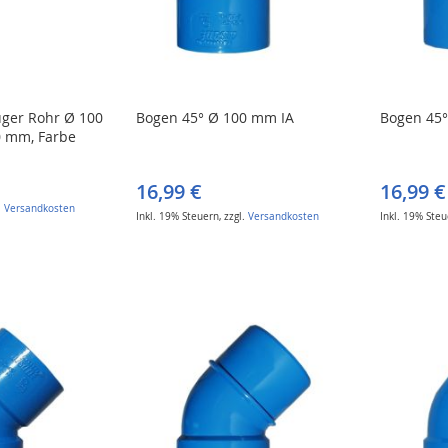
uger Rohr Ø 100
Bogen 45° Ø 100 mm IA
Bogen 45°
 mm, Farbe
16,99 €
16,99 €
.
Versandkosten
Inkl. 19% Steuern
,
zzgl.
Versandkosten
Inkl. 19% Ste