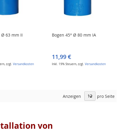
 Ø 63 mm II
Bogen 45° Ø 80 mm IA
11,99 €
uern
,
zzgl.
Versandkosten
Inkl. 19% Steuern
,
zzgl.
Versandkosten
Anzeigen
pro Seite
stallation von