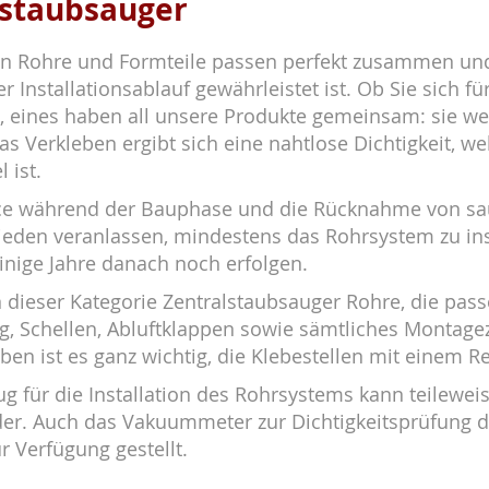
lstaubsauger
en Rohre und Formteile passen perfekt zusammen und
r Installationsablauf gewährleistet ist. Ob Sie sich 
, eines haben all unsere Produkte gemeinsam: sie we
as Verkleben ergibt sich eine nahtlose Dichtigkeit, we
 ist.
ce während der Bauphase und die Rücknahme von sau
 jeden veranlassen, mindestens das Rohrsystem zu ins
inige Jahre danach noch erfolgen.
in dieser Kategorie Zentralstaubsauger Rohre, die pa
ng, Schellen, Abluftklappen sowie sämtliches Montag
en ist es ganz wichtig, die Klebestellen mit einem Re
g für die Installation des Rohrsystems kann teilewei
er. Auch das Vakuummeter zur Dichtigkeitsprüfung d
r Verfügung gestellt.