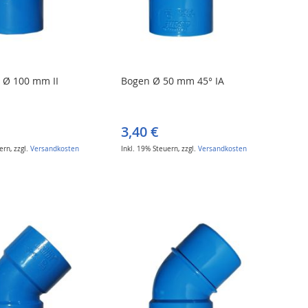
 Ø 100 mm II
Bogen Ø 50 mm 45° IA
3,40 €
uern
,
zzgl.
Versandkosten
Inkl. 19% Steuern
,
zzgl.
Versandkosten