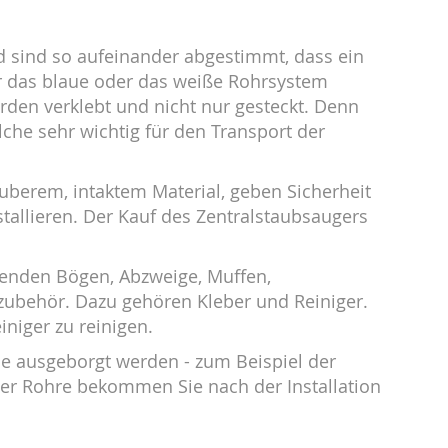
 sind so aufeinander abgestimmt, dass ein
für das blaue oder das weiße Rohrsystem
rden verklebt und nicht nur gesteckt. Denn
lche sehr wichtig für den Transport der
berem, intaktem Material, geben Sicherheit
tallieren. Der Kauf des Zentralstaubsaugers
ssenden Bögen, Abzweige, Muffen,
ezubehör. Dazu gehören Kleber und Reiniger.
iniger zu reinigen.
se ausgeborgt werden - zum Beispiel der
er Rohre bekommen Sie nach der Installation