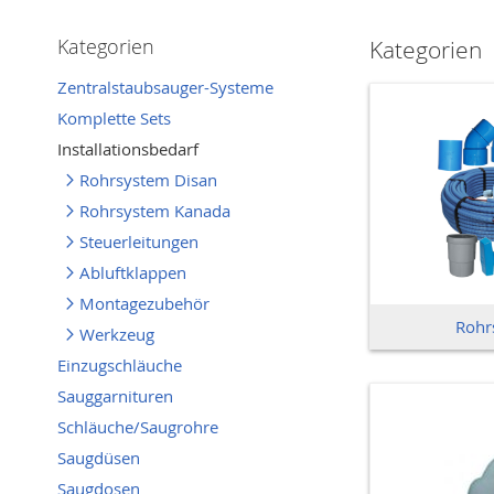
Kategorien
Kategorien
Zentralstaubsauger-Systeme
Komplette Sets
Installationsbedarf
Rohrsystem Disan
Rohrsystem Kanada
Steuerleitungen
Abluftklappen
Montagezubehör
Rohr
Werkzeug
Einzugschläuche
Sauggarnituren
Schläuche/Saugrohre
Saugdüsen
Saugdosen