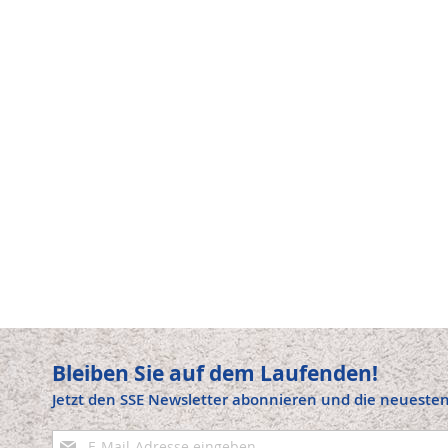
Bleiben Sie auf dem Laufenden!
Jetzt den SSE Newsletter abonnieren und die neuesten
Anmeldung