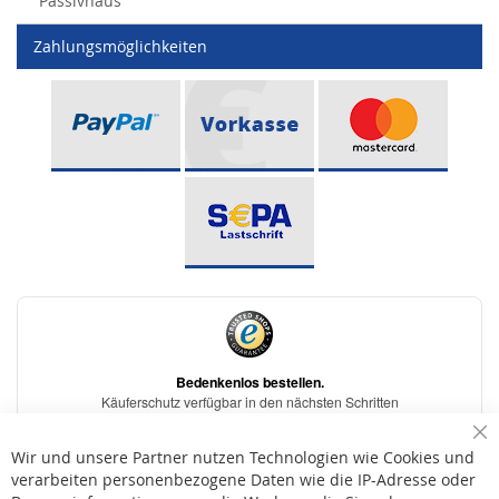
Passivhaus
Zahlungsmöglichkeiten
Sc
Wir und unsere Partner nutzen Technologien wie Cookies und
verarbeiten personenbezogene Daten wie die IP-Adresse oder