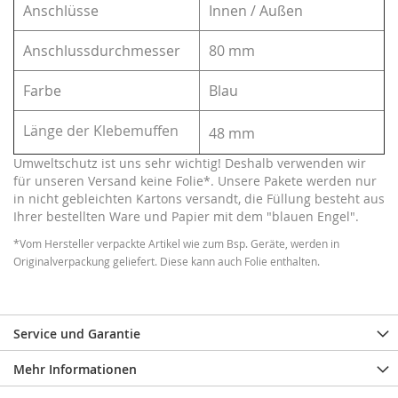
Anschlüsse
Innen / Außen
Anschlussdurchmesser
80 mm
Farbe
Blau
Länge der Klebemuffen
48 mm
Umweltschutz ist uns sehr wichtig! Deshalb verwenden wir
für unseren Versand keine Folie*. Unsere Pakete werden nur
in nicht gebleichten Kartons versandt, die Füllung besteht aus
Ihrer bestellten Ware und Papier mit dem "blauen Engel".
*Vom Hersteller verpackte Artikel wie zum Bsp. Geräte, werden in
Originalverpackung geliefert. Diese kann auch Folie enthalten.
Service und Garantie
Mehr Informationen