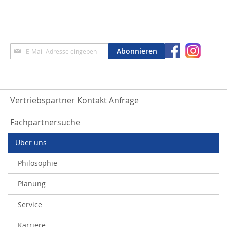
Anmeldung
Abonnieren
zum
Newsletter:
Vertriebspartner Kontakt Anfrage
Fachpartnersuche
Über uns
Philosophie
Planung
Service
Karriere