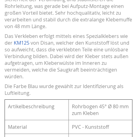
Rohrleitung, was gerade bei Aufputz-Montage einen
großen Vorteil bietet. Sehr hochqualitativ, leicht zu
verarbeiten und stabil durch die extralange Klebemuffe
von 48 mm Länge.
Das Verkleben erfolgt mittels eines Spezialklebers wie
der
KM125
von Disan, welcher den Kunststoff löst und
so aufweicht, dass die verklebten Teile eine unlösbare
Verbindung bilden. Dabei wird der Kleber stets außen
aufgetragen, um Kleberwülste im Inneren zu
vermeiden, welche die Saugkraft beeinträchtigen
würden.
Die Farbe Blau wurde gewählt zur Identifizierung als
Luftleitung.
Artikelbeschreibung
Rohrbogen 45° Ø 80 mm
zum Kleben
Material
PVC - Kunststoff