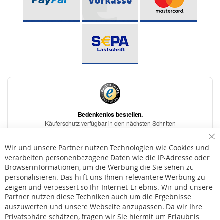
Sc
Wir und unsere Partner nutzen Technologien wie Cookies und
verarbeiten personenbezogene Daten wie die IP-Adresse oder
Browserinformationen, um die Werbung die Sie sehen zu
personalisieren. Das hilft uns Ihnen relevantere Werbung zu
* Bei der Lieferung auf deutsche Inseln wird ein Inselzuschlag von 15,00 € auf die
Versandkosten erhoben.
zeigen und verbessert so Ihr Internet-Erlebnis. Wir und unsere
Partner nutzen diese Techniken auch um die Ergebnisse
auszuwerten und unsere Webseite anzupassen. Da wir Ihre
AGB
Privatsphäre schätzen, fragen wir Sie hiermit um Erlaubnis