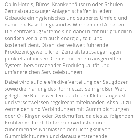
Ob in Hotels, Büros, Krankenhäusern oder Schulen –
Zentralstaubsauger Anlagen schaffen in jedem
Gebäude ein hygienisches und sauberes Umfeld und
damit die Basis für gesundes Wohnen und Arbeiten.
Die Zentralsaugsysteme sind dabei nicht nur gründlich
sondern vor allem auch energie-, zeit- und
kosteneffizient. Disan, der weltweit führende
Produzent gewerblicher Zentralstaubsauganlagen
punktet auf diesem Gebiet mit einem ausgereiften
System, hervorragender Produktqualität und
umfangreichen Serviceleistungen.
Dabei wird auf die effektive Verteilung der Saugdosen
sowie die Planung des
Rohrnetzes
sehr großen Wert
gelegt. Die Rohre werden durch den Kleber angelöst
und verschweissen regelrecht miteinander. Absolut zu
vermeiden sind Verbindungen mit Gummidichtungen
oder O - Ringen oder Steckmuffen, da dies zu folgenden
Problemen führt: Unterdruckverluste durch
zunehmendes Nachlassen der Dichtigkeit von
Gummidichtungen und daraus entstehende