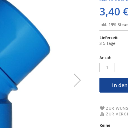
3,40 
Inkl. 19% Steu
Lieferzeit
3-5 Tage
Anzahl
In de
ZUR WUNS
ZUR VERG
Keine