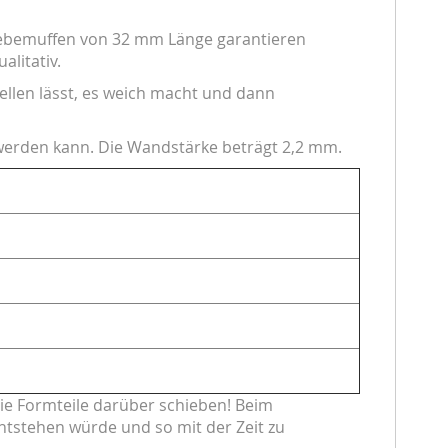
lebemuffen von 32 mm Länge garantieren
alitativ.
ellen lässt, es weich macht und dann
 werden kann. Die Wandstärke beträgt 2,2 mm.
ie Formteile darüber schieben! Beim
ntstehen würde und so mit der Zeit zu