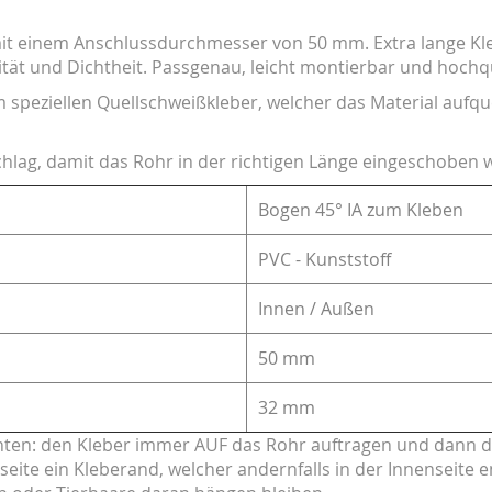
 mit einem Anschlussdurchmesser von 50 mm. Extra lange K
ität und Dichtheit. Passgenau, leicht montierbar und hochqu
m speziellen Quellschweißkleber, welcher das Material aufqu
hlag, damit das Rohr in der richtigen Länge eingeschoben
Bogen 45° IA zum Kleben
PVC - Kunststoff
Innen / Außen
50 mm
32 mm
achten: den Kleber immer AUF das Rohr auftragen und dann d
te ein Kleberand, welcher andernfalls in der Innenseite e