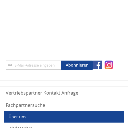
Anmeldung
Abonnieren
zum
Newsletter:
Vertriebspartner Kontakt Anfrage
Fachpartnersuche
Über uns