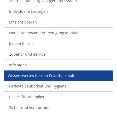
Zentralstaubsaug- anlagen mit System
Individuelle Lösungen
Effizient Sparen
Neue Dimension der Reinigungsqualität
Jederzeit leise
Zubehör und Service
Info Video
Wissenswertes für den Privathaushalt
Perfekte Sauberkeit und Hygiene
Bestes für Allergiker
Sicher und komfortabel