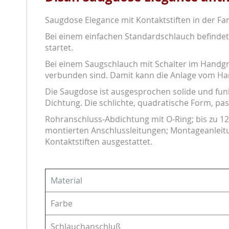
Saugdose Elegance mit Kontaktstiften in der Farb
Bei einem einfachen Standardschlauch befindet 
startet.
Bei einem Saugschlauch mit Schalter im Handgr
verbunden sind. Damit kann die Anlage vom Han
Die Saugdose ist ausgesprochen solide und funkt
Dichtung. Die schlichte, quadratische Form, pa
Rohranschluss-Abdichtung mit O-Ring; bis zu 12 
montierten Anschlussleitungen; Montageanleit
Kontaktstiften ausgestattet.
Material
Farbe
Schlauchanschluß