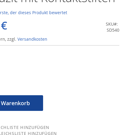
erste, der dieses Produkt bewertet
 €
SKU
SD540
ern
,
zzgl.
Versandkosten
n Warenkorb
CHLISTE HINZUFÜGEN
LEICHSLISTE HINZUFÜGEN