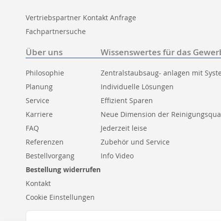
Vertriebspartner Kontakt Anfrage
Fachpartnersuche
Über uns
Wissenswertes für das Gewer
Philosophie
Zentralstaubsaug- anlagen mit Sys
Planung
Individuelle Lösungen
Service
Effizient Sparen
Karriere
Neue Dimension der Reinigungsqual
FAQ
Jederzeit leise
Referenzen
Zubehör und Service
Bestellvorgang
Info Video
Bestellung widerrufen
Kontakt
Cookie Einstellungen