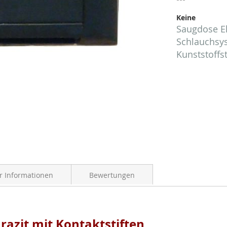
Keine
Saugdose El
Schlauchsys
Kunststoffs
 Informationen
Bewertungen
azit mit Kontaktstiften