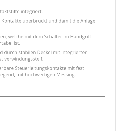
ktstifte integriert.
n Kontakte überbrückt und damit die Anlage
en, welche mit dem Schalter im Handgriff
abel ist.
d durch stabilen Deckel mit integrierter
st verwindungssteif.
erbare Steuerleitungskontakte mit fest
egend; mit hochwertigen Messing-