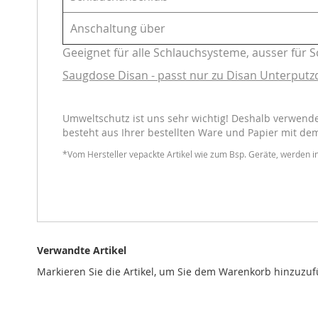
Anschaltung über
Geeignet für alle Schlauchsysteme, ausser für 
Saugdose Disan - passt nur zu Disan Unterput
Umweltschutz ist uns sehr wichtig! Deshalb verwenden
besteht aus Ihrer bestellten Ware und Papier mit de
*Vom Hersteller vepackte Artikel wie zum Bsp. Geräte, werden in
Verwandte Artikel
Markieren Sie die Artikel, um Sie dem Warenkorb hinzuzu