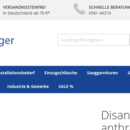
VERSANDKOSTENFREI
SCHNELLE BERATUN
In Deutschland ab 70 €*
0561 46374
Suche
nstallationsbedarf
Einzugschläuche
Sauggarnituren
S
Industrie & Gewerbe
SALE %
Disan
anthr