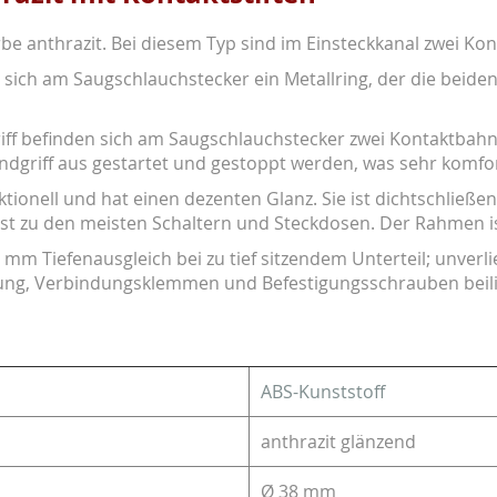
e anthrazit. Bei diesem Typ sind im Einsteckkanal zwei Konta
sich am Saugschlauchstecker ein Metallring, der die beide
iff befinden sich am Saugschlauchstecker zwei Kontaktbahn
dgriff aus gestartet und gestoppt werden, was sehr komfort
ionell und hat einen dezenten Glanz. Sie ist dichtschließen
sst zu den meisten Schaltern und Steckdosen. Der Rahmen i
mm Tiefenausgleich bei zu tief sitzendem Unterteil; unverli
ung, Verbindungsklemmen und Befestigungsschrauben beili
ABS-Kunststoff
anthrazit glänzend
Ø 38 mm