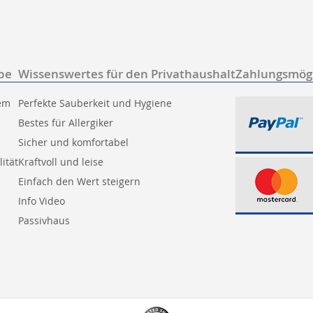
be
Wissenswertes für den Privathaushalt
Zahlungsmögl
tem
Perfekte Sauberkeit und Hygiene
Bestes für Allergiker
Sicher und komfortabel
ität
Kraftvoll und leise
Einfach den Wert steigern
Info Video
Passivhaus