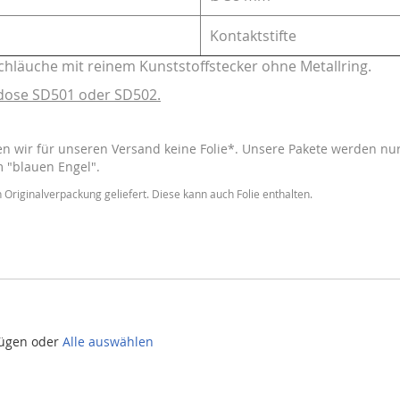
Kontaktstifte
Schläuche mit reinem Kunststoffstecker ohne Metallring.
zdose SD501 oder SD502.
 wir für unseren Versand keine Folie*. Unsere Pakete werden nur 
m "blauen Engel".
 Originalverpackung geliefert. Diese kann auch Folie enthalten.
fügen oder
Alle auswählen