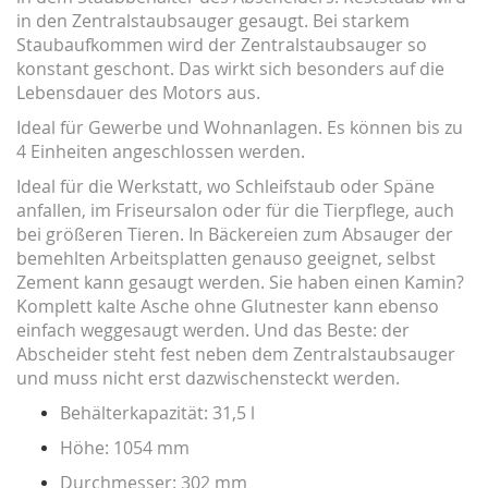
in den Zentralstaubsauger gesaugt. Bei starkem
Staubaufkommen wird der Zentralstaubsauger so
konstant geschont. Das wirkt sich besonders auf die
Lebensdauer des Motors aus.
Ideal für Gewerbe und Wohnanlagen. Es können bis zu
4 Einheiten angeschlossen werden.
Ideal für die Werkstatt, wo Schleifstaub oder Späne
anfallen, im Friseursalon oder für die Tierpflege, auch
bei größeren Tieren. In Bäckereien zum Absauger der
bemehlten Arbeitsplatten genauso geeignet, selbst
Zement kann gesaugt werden. Sie haben einen Kamin?
Komplett kalte Asche ohne Glutnester kann ebenso
einfach weggesaugt werden. Und das Beste: der
Abscheider steht fest neben dem Zentralstaubsauger
und muss nicht erst dazwischensteckt werden.
Behälterkapazität: 31,5 l
Höhe: 1054 mm
Durchmesser: 302 mm