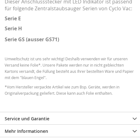
Dieser Anschlussstecker mit LED Indikator ist passend
für folgende Zentralstaubsauger Serien von Cyclo Vac:
Serie E
Serie H
Serie GS (ausser GS71)
Umweltschutz ist uns sehr wichtig! Deshalb verwenden wir für unseren
Versand keine Folie*. Unsere Pakete werden nur in nicht gebleichten
Kartons versandt, die Füllung besteht aus Ihrer bestellten Ware und Papier
mit dem "blauen Engel".
*Vom Hersteller verpackte Artikel wie zum Bsp. Geräte, werden in
Originalverpackung geliefert. Diese kann auch Folie enthalten.
Service und Garantie
Mehr Informationen