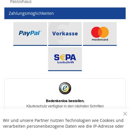
Passivhaus
Zahlungsmöglichkeiten
Sc
Wir und unsere Partner nutzen Technologien wie Cookies und
verarbeiten personenbezogene Daten wie die IP-Adresse oder