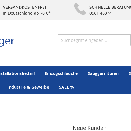
VERSANDKOSTENFREI
SCHNELLE BERATUN
In Deutschland ab 70 €*
0561 46374
Suche
nstallationsbedarf
Einzugschläuche
Sauggarnituren
S
Industrie & Gewerbe
SALE %
Neue Kunden