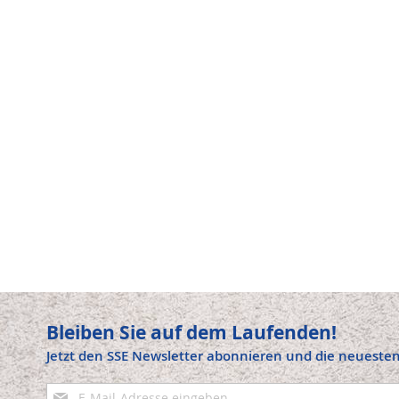
Bleiben Sie auf dem Laufenden!
Jetzt den SSE Newsletter abonnieren und die neuesten
Anmeldung