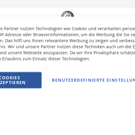
e Partner nutzen Technologien wie Cookies und verarbeiten pers
 IP-Adresse oder Browserinformationen, um die Werbung die Sie s
en. Das hilft uns Ihnen relevantere Werbung zu zeigen und verbesse
bnis. Wir und unsere Partner nutzen diese Techniken auch um die 
nd unsere Webseite anzupassen. Da wir Ihre Privatsphäre schätze
m Erlaubnis zum Einsatz dieser Technologien.
auf die Versandkosten erhoben.
COOKIES
BENUTZERDEFINIERTE EINSTELLU
ZEPTIEREN
AGB
Wi