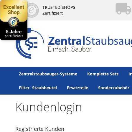
Direkt
TRUSTED SHOPS
zum
Zertifiziert
Inhalt
Zentralstaubsauger-Systeme
Komplette Sets
I
Filter- Staubbeutel
Ersatzteile
Sonderzubehör
Kundenlogin
Registrierte Kunden