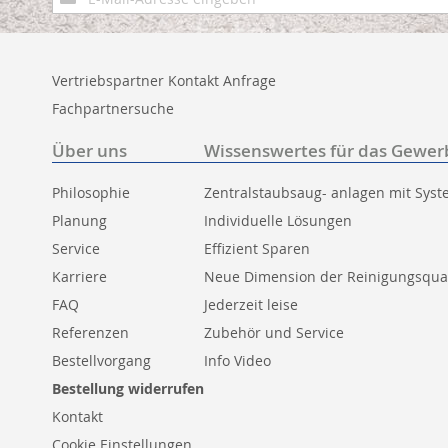
zum
Newsletter:
Vertriebspartner Kontakt Anfrage
Fachpartnersuche
Über uns
Wissenswertes für das Gewer
Philosophie
Zentralstaubsaug- anlagen mit Sys
Planung
Individuelle Lösungen
Service
Effizient Sparen
Karriere
Neue Dimension der Reinigungsqual
FAQ
Jederzeit leise
Referenzen
Zubehör und Service
Bestellvorgang
Info Video
Bestellung widerrufen
Kontakt
Cookie Einstellungen