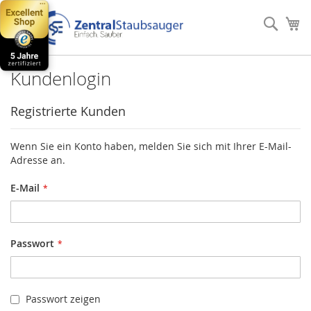
Direkt
zum
Such
Me
Inhalt
Kundenlogin
Registrierte Kunden
Wenn Sie ein Konto haben, melden Sie sich mit Ihrer E-Mail-
Adresse an.
E-Mail
Passwort
Passwort zeigen