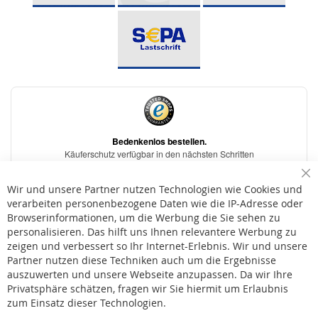
Sc
Wir und unsere Partner nutzen Technologien wie Cookies und
verarbeiten personenbezogene Daten wie die IP-Adresse oder
Browserinformationen, um die Werbung die Sie sehen zu
personalisieren. Das hilft uns Ihnen relevantere Werbung zu
* Bei der Lieferung auf deutsche Inseln wird ein Inselzuschlag von 15,00 € auf die
Versandkosten erhoben.
zeigen und verbessert so Ihr Internet-Erlebnis. Wir und unsere
Partner nutzen diese Techniken auch um die Ergebnisse
auszuwerten und unsere Webseite anzupassen. Da wir Ihre
AGB
Privatsphäre schätzen, fragen wir Sie hiermit um Erlaubnis
Widerruf
zum Einsatz dieser Technologien.