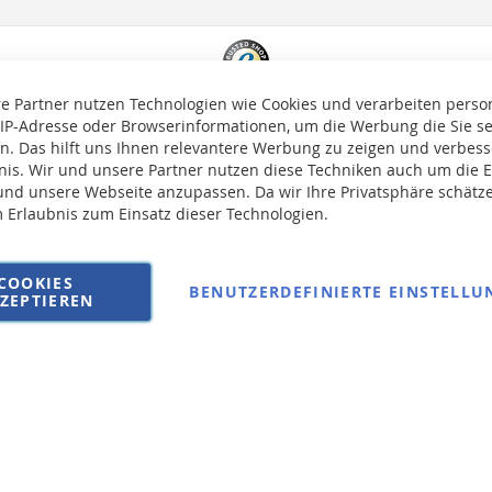
e Partner nutzen Technologien wie Cookies und verarbeiten pers
 IP-Adresse oder Browserinformationen, um die Werbung die Sie s
en. Das hilft uns Ihnen relevantere Werbung zu zeigen und verbesse
bnis. Wir und unsere Partner nutzen diese Techniken auch um die 
nd unsere Webseite anzupassen. Da wir Ihre Privatsphäre schätze
m Erlaubnis zum Einsatz dieser Technologien.
auf die Versandkosten erhoben.
COOKIES
BENUTZERDEFINIERTE EINSTELLU
ZEPTIEREN
AGB
Wi