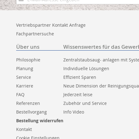
zum
Newsletter:
Vertriebspartner Kontakt Anfrage
Fachpartnersuche
Über uns
Wissenswertes für das Gewer
Philosophie
Zentralstaubsaug- anlagen mit Sys
Planung
Individuelle Lösungen
Service
Effizient Sparen
Karriere
Neue Dimension der Reinigungsqual
FAQ
Jederzeit leise
Referenzen
Zubehör und Service
Bestellvorgang
Info Video
Bestellung widerrufen
Kontakt
Cookie Einstellungen