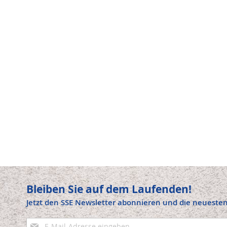
Bleiben Sie auf dem Laufenden!
Jetzt den SSE Newsletter abonnieren und die neuesten
Anmeldung