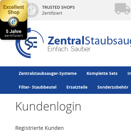
Direkt
TRUSTED SHOPS
zum
Zertifiziert
Inhalt
Zentralstaubsauger-Systeme
Komplette Sets
I
Filter- Staubbeutel
Ersatzteile
Sonderzubehör
Kundenlogin
Registrierte Kunden