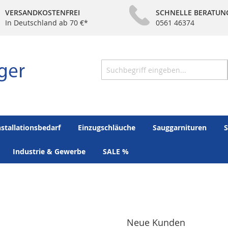
VERSANDKOSTENFREI
SCHNELLE BERATUN
In Deutschland ab 70 €*
0561 46374
Suche
nstallationsbedarf
Einzugschläuche
Sauggarnituren
S
Industrie & Gewerbe
SALE %
Neue Kunden