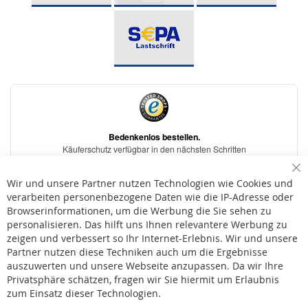
Sc
Wir und unsere Partner nutzen Technologien wie Cookies und
verarbeiten personenbezogene Daten wie die IP-Adresse oder
Browserinformationen, um die Werbung die Sie sehen zu
personalisieren. Das hilft uns Ihnen relevantere Werbung zu
* Bei der Lieferung auf deutsche Inseln wird ein Inselzuschlag von 15,00 € auf die
Versandkosten erhoben.
zeigen und verbessert so Ihr Internet-Erlebnis. Wir und unsere
Partner nutzen diese Techniken auch um die Ergebnisse
auszuwerten und unsere Webseite anzupassen. Da wir Ihre
AGB
Privatsphäre schätzen, fragen wir Sie hiermit um Erlaubnis
Widerruf
zum Einsatz dieser Technologien.