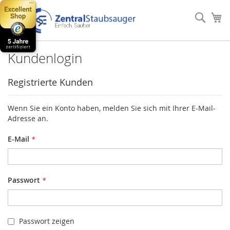
Direkt
zum
Such
Me
Inhalt
Kundenlogin
Registrierte Kunden
Wenn Sie ein Konto haben, melden Sie sich mit Ihrer E-Mail-
Adresse an.
E-Mail
Passwort
Passwort zeigen