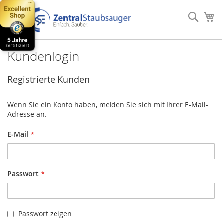
Direkt
zum
Such
Me
Inhalt
Kundenlogin
Registrierte Kunden
Wenn Sie ein Konto haben, melden Sie sich mit Ihrer E-Mail-
Adresse an.
E-Mail
Passwort
Passwort zeigen