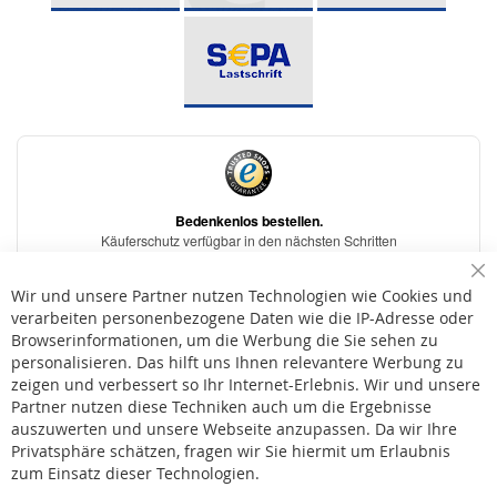
Sc
Wir und unsere Partner nutzen Technologien wie Cookies und
verarbeiten personenbezogene Daten wie die IP-Adresse oder
Browserinformationen, um die Werbung die Sie sehen zu
personalisieren. Das hilft uns Ihnen relevantere Werbung zu
* Bei der Lieferung auf deutsche Inseln wird ein Inselzuschlag von 15,00 € auf die
Versandkosten erhoben.
zeigen und verbessert so Ihr Internet-Erlebnis. Wir und unsere
Partner nutzen diese Techniken auch um die Ergebnisse
auszuwerten und unsere Webseite anzupassen. Da wir Ihre
AGB
Privatsphäre schätzen, fragen wir Sie hiermit um Erlaubnis
Widerruf
zum Einsatz dieser Technologien.