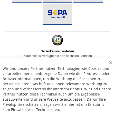
Sc
Wir und unsere Partner nutzen Technologien wie Cookies und
verarbeiten personenbezogene Daten wie die IP-Adresse oder
Browserinformationen, um die Werbung die Sie sehen zu
personalisieren. Das hilft uns Ihnen relevantere Werbung zu
* Bei der Lieferung auf deutsche Inseln wird ein Inselzuschlag von 15,00 € auf die
Versandkosten erhoben.
zeigen und verbessert so Ihr Internet-Erlebnis. Wir und unsere
Partner nutzen diese Techniken auch um die Ergebnisse
auszuwerten und unsere Webseite anzupassen. Da wir Ihre
AGB
Privatsphäre schätzen, fragen wir Sie hiermit um Erlaubnis
Widerruf
zum Einsatz dieser Technologien.