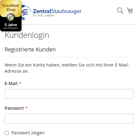
Direkt
zum
Such
Me
Inhalt
Kundenlogin
Registrierte Kunden
Wenn Sie ein Konto haben, melden Sie sich mit Ihrer E-Mail-
Adresse an.
E-Mail
Passwort
Passwort zeigen