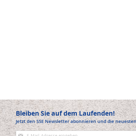
Bleiben Sie auf dem Laufenden!
Jetzt den SSE Newsletter abonnieren und die neuesten
Anmeldung