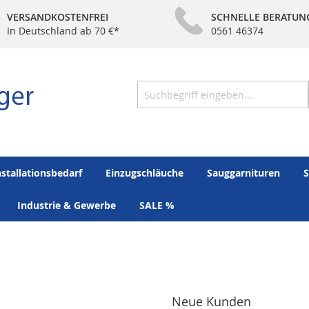
VERSANDKOSTENFREI
SCHNELLE BERATUN
In Deutschland ab 70 €*
0561 46374
Suche
nstallationsbedarf
Einzugschläuche
Sauggarnituren
S
Industrie & Gewerbe
SALE %
Neue Kunden