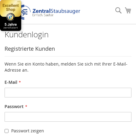
Direkt
zum
Such
Me
Inhalt
Kundenlogin
Registrierte Kunden
Wenn Sie ein Konto haben, melden Sie sich mit Ihrer E-Mail-
Adresse an.
E-Mail
Passwort
Passwort zeigen