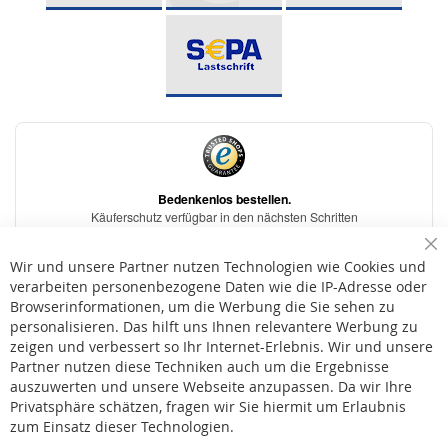
Sc
Wir und unsere Partner nutzen Technologien wie Cookies und
verarbeiten personenbezogene Daten wie die IP-Adresse oder
Browserinformationen, um die Werbung die Sie sehen zu
personalisieren. Das hilft uns Ihnen relevantere Werbung zu
* Bei der Lieferung auf deutsche Inseln wird ein Inselzuschlag von 15,00 € auf die
Versandkosten erhoben.
zeigen und verbessert so Ihr Internet-Erlebnis. Wir und unsere
Partner nutzen diese Techniken auch um die Ergebnisse
auszuwerten und unsere Webseite anzupassen. Da wir Ihre
AGB
Privatsphäre schätzen, fragen wir Sie hiermit um Erlaubnis
Widerruf
zum Einsatz dieser Technologien.