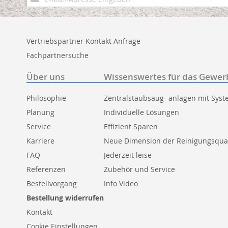
zum
Newsletter:
Vertriebspartner Kontakt Anfrage
Fachpartnersuche
Über uns
Wissenswertes für das Gewer
Philosophie
Zentralstaubsaug- anlagen mit Sys
Planung
Individuelle Lösungen
Service
Effizient Sparen
Karriere
Neue Dimension der Reinigungsqual
FAQ
Jederzeit leise
Referenzen
Zubehör und Service
Bestellvorgang
Info Video
Bestellung widerrufen
Kontakt
Cookie Einstellungen