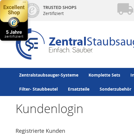
Direkt
TRUSTED SHOPS
zum
Zertifiziert
Inhalt
Zentralstaubsauger-Systeme
Komplette Sets
I
Filter- Staubbeutel
Ersatzteile
Sonderzubehör
Kundenlogin
Registrierte Kunden