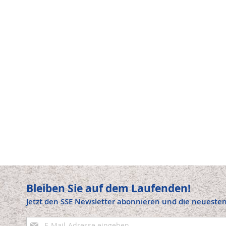
Bleiben Sie auf dem Laufenden!
Jetzt den SSE Newsletter abonnieren und die neuesten
Anmeldung