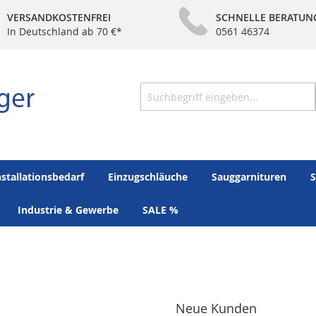
VERSANDKOSTENFREI
SCHNELLE BERATUN
In Deutschland ab 70 €*
0561 46374
Suche
nstallationsbedarf
Einzugschläuche
Sauggarnituren
S
Industrie & Gewerbe
SALE %
Neue Kunden