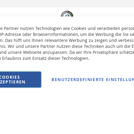
e Partner nutzen Technologien wie Cookies und verarbeiten pers
 IP-Adresse oder Browserinformationen, um die Werbung die Sie s
en. Das hilft uns Ihnen relevantere Werbung zu zeigen und verbesse
bnis. Wir und unsere Partner nutzen diese Techniken auch um die 
nd unsere Webseite anzupassen. Da wir Ihre Privatsphäre schätze
m Erlaubnis zum Einsatz dieser Technologien.
auf die Versandkosten erhoben.
COOKIES
BENUTZERDEFINIERTE EINSTELLU
ZEPTIEREN
AGB
Wi