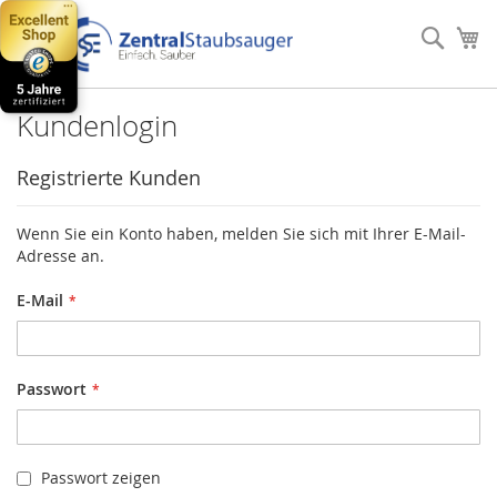
Direkt
zum
Such
Me
Inhalt
Kundenlogin
Registrierte Kunden
Wenn Sie ein Konto haben, melden Sie sich mit Ihrer E-Mail-
Adresse an.
E-Mail
Passwort
Passwort zeigen