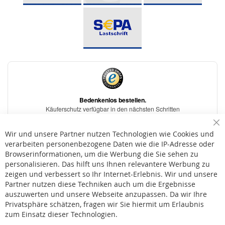
Sc
Wir und unsere Partner nutzen Technologien wie Cookies und
verarbeiten personenbezogene Daten wie die IP-Adresse oder
Browserinformationen, um die Werbung die Sie sehen zu
personalisieren. Das hilft uns Ihnen relevantere Werbung zu
* Bei der Lieferung auf deutsche Inseln wird ein Inselzuschlag von 15,00 € auf die
Versandkosten erhoben.
zeigen und verbessert so Ihr Internet-Erlebnis. Wir und unsere
Partner nutzen diese Techniken auch um die Ergebnisse
auszuwerten und unsere Webseite anzupassen. Da wir Ihre
AGB
Privatsphäre schätzen, fragen wir Sie hiermit um Erlaubnis
Widerruf
zum Einsatz dieser Technologien.