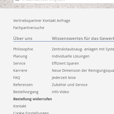
zum
Newsletter:
Vertriebspartner Kontakt Anfrage
Fachpartnersuche
Über uns
Wissenswertes für das Gewer
Philosophie
Zentralstaubsaug- anlagen mit Sys
Planung
Individuelle Lösungen
Service
Effizient Sparen
Karriere
Neue Dimension der Reinigungsqual
FAQ
Jederzeit leise
Referenzen
Zubehör und Service
Bestellvorgang
Info Video
Bestellung widerrufen
Kontakt
Cookie Einstellungen