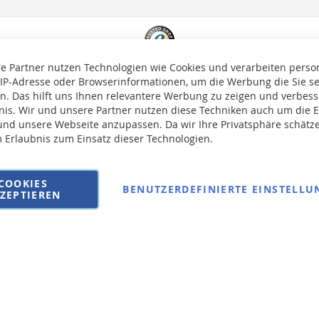
e Partner nutzen Technologien wie Cookies und verarbeiten pers
 IP-Adresse oder Browserinformationen, um die Werbung die Sie s
en. Das hilft uns Ihnen relevantere Werbung zu zeigen und verbesse
bnis. Wir und unsere Partner nutzen diese Techniken auch um die 
nd unsere Webseite anzupassen. Da wir Ihre Privatsphäre schätze
m Erlaubnis zum Einsatz dieser Technologien.
auf die Versandkosten erhoben.
COOKIES
BENUTZERDEFINIERTE EINSTELLU
ZEPTIEREN
AGB
Wi