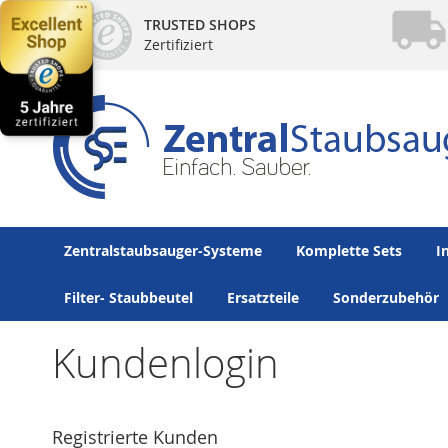
Direkt
TRUSTED SHOPS
zum
Zertifiziert
Inhalt
Zentralstaubsauger-Systeme
Komplette Sets
I
Filter- Staubbeutel
Ersatzteile
Sonderzubehör
Kundenlogin
Registrierte Kunden