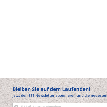
Bleiben Sie auf dem Laufenden!
Jetzt den SSE Newsletter abonnieren und die neuesten
Anmeldung