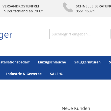
VERSANDKOSTENFREI
SCHNELLE BERATUN
In Deutschland ab 70 €*
0561 46374
Suche
nstallationsbedarf
Einzugschläuche
Sauggarnituren
S
Industrie & Gewerbe
SALE %
Neue Kunden