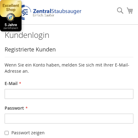
Direkt
zum
Such
Me
Inhalt
Kundenlogin
Registrierte Kunden
Wenn Sie ein Konto haben, melden Sie sich mit Ihrer E-Mail-
Adresse an.
E-Mail
Passwort
Passwort zeigen