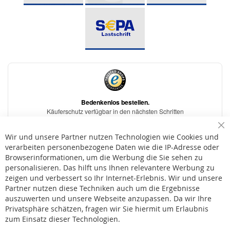
Sc
Wir und unsere Partner nutzen Technologien wie Cookies und
verarbeiten personenbezogene Daten wie die IP-Adresse oder
Browserinformationen, um die Werbung die Sie sehen zu
personalisieren. Das hilft uns Ihnen relevantere Werbung zu
* Bei der Lieferung auf deutsche Inseln wird ein Inselzuschlag von 15,00 € auf die
Versandkosten erhoben.
zeigen und verbessert so Ihr Internet-Erlebnis. Wir und unsere
Partner nutzen diese Techniken auch um die Ergebnisse
auszuwerten und unsere Webseite anzupassen. Da wir Ihre
AGB
Privatsphäre schätzen, fragen wir Sie hiermit um Erlaubnis
Widerruf
zum Einsatz dieser Technologien.