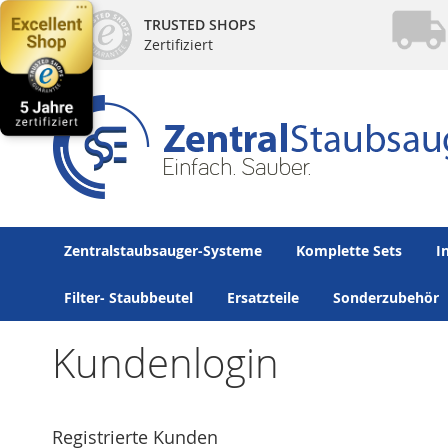
Direkt
TRUSTED SHOPS
zum
Zertifiziert
Inhalt
Zentralstaubsauger-Systeme
Komplette Sets
I
Filter- Staubbeutel
Ersatzteile
Sonderzubehör
Kundenlogin
Registrierte Kunden