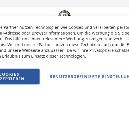
e Partner nutzen Technologien wie Cookies und verarbeiten pers
 IP-Adresse oder Browserinformationen, um die Werbung die Sie s
en. Das hilft uns Ihnen relevantere Werbung zu zeigen und verbesse
bnis. Wir und unsere Partner nutzen diese Techniken auch um die 
nd unsere Webseite anzupassen. Da wir Ihre Privatsphäre schätze
m Erlaubnis zum Einsatz dieser Technologien.
auf die Versandkosten erhoben.
COOKIES
BENUTZERDEFINIERTE EINSTELLU
ZEPTIEREN
AGB
Wi