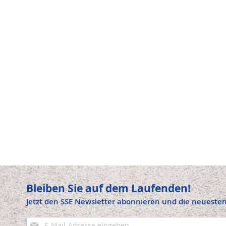
Bleiben Sie auf dem Laufenden!
Jetzt den SSE Newsletter abonnieren und die neuesten
Anmeldung