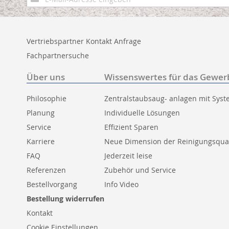
zum
Newsletter:
Vertriebspartner Kontakt Anfrage
Fachpartnersuche
Über uns
Wissenswertes für das Gewer
Philosophie
Zentralstaubsaug- anlagen mit Sys
Planung
Individuelle Lösungen
Service
Effizient Sparen
Karriere
Neue Dimension der Reinigungsqual
FAQ
Jederzeit leise
Referenzen
Zubehör und Service
Bestellvorgang
Info Video
Bestellung widerrufen
Kontakt
Cookie Einstellungen