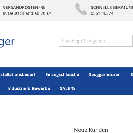
VERSANDKOSTENFREI
SCHNELLE BERATUN
In Deutschland ab 70 €*
0561 46374
Suche
nstallationsbedarf
Einzugschläuche
Sauggarnituren
S
Industrie & Gewerbe
SALE %
Neue Kunden