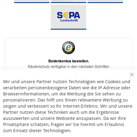
Sc
Wir und unsere Partner nutzen Technologien wie Cookies und
verarbeiten personenbezogene Daten wie die IP-Adresse oder
Browserinformationen, um die Werbung die Sie sehen zu
personalisieren. Das hilft uns Ihnen relevantere Werbung zu
* Bei der Lieferung auf deutsche Inseln wird ein Inselzuschlag von 15,00 € auf die
Versandkosten erhoben.
zeigen und verbessert so Ihr Internet-Erlebnis. Wir und unsere
Partner nutzen diese Techniken auch um die Ergebnisse
auszuwerten und unsere Webseite anzupassen. Da wir Ihre
AGB
Privatsphäre schätzen, fragen wir Sie hiermit um Erlaubnis
Widerruf
zum Einsatz dieser Technologien.