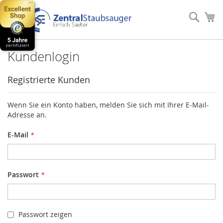
Direkt
zum
Such
Me
Inhalt
Kundenlogin
Registrierte Kunden
Wenn Sie ein Konto haben, melden Sie sich mit Ihrer E-Mail-
Adresse an.
E-Mail
Passwort
Passwort zeigen