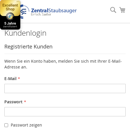
Direkt
zum
Such
Me
Inhalt
Kundenlogin
Registrierte Kunden
Wenn Sie ein Konto haben, melden Sie sich mit Ihrer E-Mail-
Adresse an.
E-Mail
Passwort
Passwort zeigen