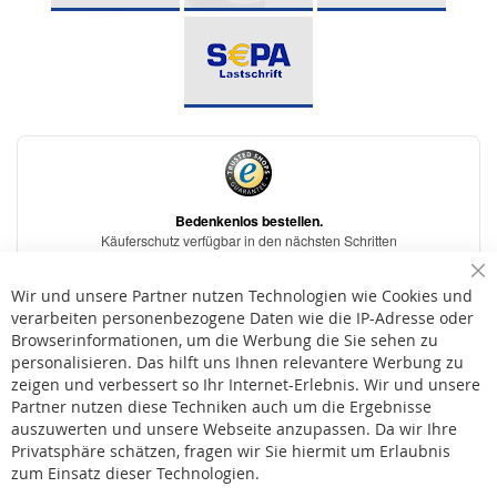
Sc
Wir und unsere Partner nutzen Technologien wie Cookies und
verarbeiten personenbezogene Daten wie die IP-Adresse oder
Browserinformationen, um die Werbung die Sie sehen zu
personalisieren. Das hilft uns Ihnen relevantere Werbung zu
* Bei der Lieferung auf deutsche Inseln wird ein Inselzuschlag von 15,00 € auf die
Versandkosten erhoben.
zeigen und verbessert so Ihr Internet-Erlebnis. Wir und unsere
Partner nutzen diese Techniken auch um die Ergebnisse
auszuwerten und unsere Webseite anzupassen. Da wir Ihre
AGB
Privatsphäre schätzen, fragen wir Sie hiermit um Erlaubnis
Widerruf
zum Einsatz dieser Technologien.