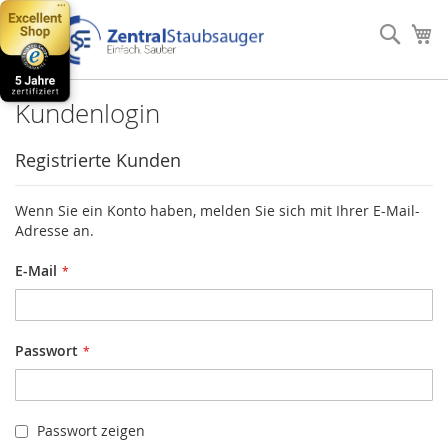
Direkt
zum
Such
Me
Inhalt
Kundenlogin
Registrierte Kunden
Wenn Sie ein Konto haben, melden Sie sich mit Ihrer E-Mail-
Adresse an.
E-Mail
Passwort
Passwort zeigen