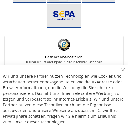
Sc
Wir und unsere Partner nutzen Technologien wie Cookies und
verarbeiten personenbezogene Daten wie die IP-Adresse oder
Browserinformationen, um die Werbung die Sie sehen zu
personalisieren. Das hilft uns Ihnen relevantere Werbung zu
* Bei der Lieferung auf deutsche Inseln wird ein Inselzuschlag von 15,00 € auf die
Versandkosten erhoben.
zeigen und verbessert so Ihr Internet-Erlebnis. Wir und unsere
Partner nutzen diese Techniken auch um die Ergebnisse
auszuwerten und unsere Webseite anzupassen. Da wir Ihre
AGB
Privatsphäre schätzen, fragen wir Sie hiermit um Erlaubnis
Widerruf
zum Einsatz dieser Technologien.