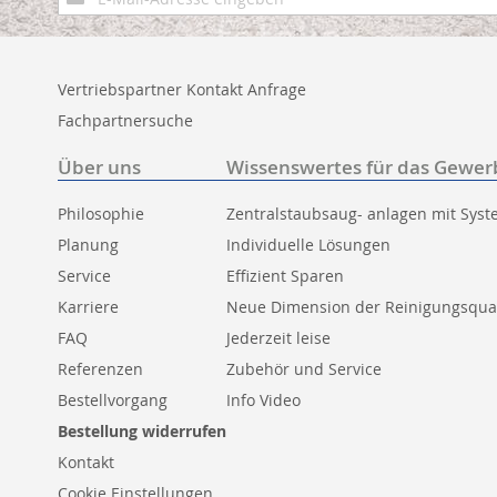
zum
Newsletter:
Vertriebspartner Kontakt Anfrage
Fachpartnersuche
Über uns
Wissenswertes für das Gewer
Philosophie
Zentralstaubsaug- anlagen mit Sys
Planung
Individuelle Lösungen
Service
Effizient Sparen
Karriere
Neue Dimension der Reinigungsqual
FAQ
Jederzeit leise
Referenzen
Zubehör und Service
Bestellvorgang
Info Video
Bestellung widerrufen
Kontakt
Cookie Einstellungen