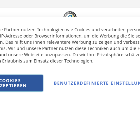
e Partner nutzen Technologien wie Cookies und verarbeiten pers
 IP-Adresse oder Browserinformationen, um die Werbung die Sie s
en. Das hilft uns Ihnen relevantere Werbung zu zeigen und verbesse
bnis. Wir und unsere Partner nutzen diese Techniken auch um die 
nd unsere Webseite anzupassen. Da wir Ihre Privatsphäre schätze
m Erlaubnis zum Einsatz dieser Technologien.
auf die Versandkosten erhoben.
COOKIES
BENUTZERDEFINIERTE EINSTELLU
ZEPTIEREN
AGB
Wi