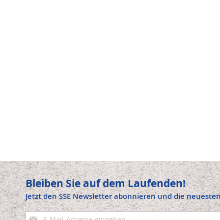
Bleiben Sie auf dem Laufenden!
Jetzt den SSE Newsletter abonnieren und die neuesten
Anmeldung