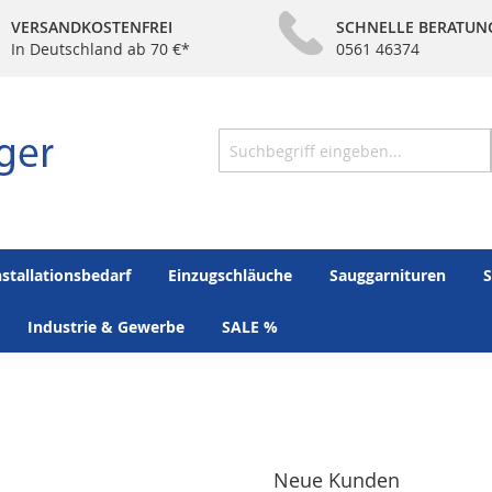
VERSANDKOSTENFREI
SCHNELLE BERATUN
In Deutschland ab 70 €*
0561 46374
Suche
nstallationsbedarf
Einzugschläuche
Sauggarnituren
S
Industrie & Gewerbe
SALE %
Neue Kunden