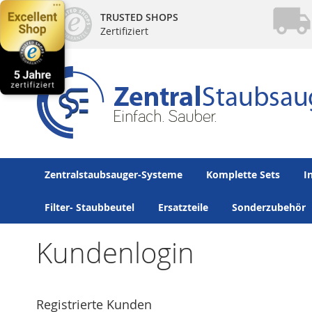
Direkt
TRUSTED SHOPS
zum
Zertifiziert
Inhalt
Zentralstaubsauger-Systeme
Komplette Sets
I
Filter- Staubbeutel
Ersatzteile
Sonderzubehör
Kundenlogin
Registrierte Kunden