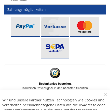
Zahlungsmöglichkeiten
Sc
Wir und unsere Partner nutzen Technologien wie Cookies und
verarbeiten personenbezogene Daten wie die IP-Adresse oder
Browserinformationen, um die Werbung die Sie sehen zu