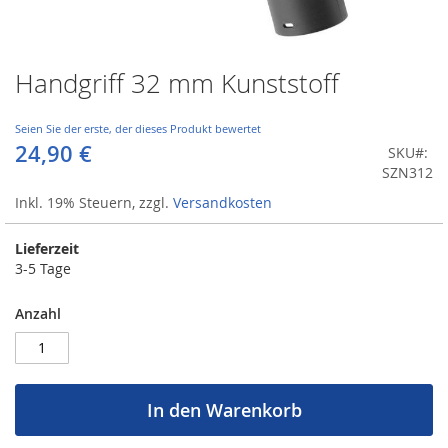
Handgriff 32 mm Kunststoff
Zum
Anfang
der
Seien Sie der erste, der dieses Produkt bewertet
Bildergalerie
24,90 €
SKU
springen
SZN312
Inkl. 19% Steuern
,
zzgl.
Versandkosten
Lieferzeit
3-5 Tage
Anzahl
In den Warenkorb