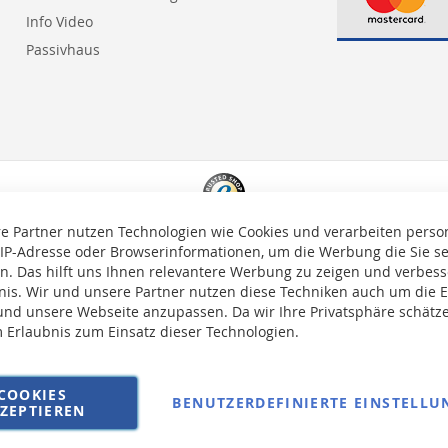
Info Video
Passivhaus
e Partner nutzen Technologien wie Cookies und verarbeiten pers
 IP-Adresse oder Browserinformationen, um die Werbung die Sie s
en. Das hilft uns Ihnen relevantere Werbung zu zeigen und verbesse
bnis. Wir und unsere Partner nutzen diese Techniken auch um die 
nd unsere Webseite anzupassen. Da wir Ihre Privatsphäre schätze
m Erlaubnis zum Einsatz dieser Technologien.
auf die Versandkosten erhoben.
COOKIES
BENUTZERDEFINIERTE EINSTELLU
ZEPTIEREN
AGB
Wi