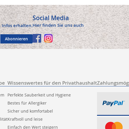
Social Media
Hier finden Sie uns auch
 Infos erhalten.
Abonnieren
be
Wissenswertes für den Privathaushalt
Zahlungsmögl
tem
Perfekte Sauberkeit und Hygiene
Bestes für Allergiker
Sicher und komfortabel
ität
Kraftvoll und leise
Einfach den Wert steigern