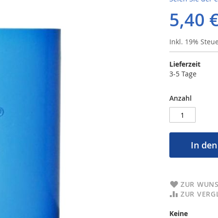
5,40 
Inkl. 19% Steu
Lieferzeit
3-5 Tage
Anzahl
In de
ZUR WUNS
ZUR VERG
Keine