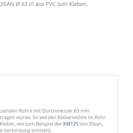
ISAN Ø 63 I/I aus PVC zum Kleben.
passenden Rohre mit Durchmesser 63 mm
getragen wurde. So werden Kleberwülste im Rohr
leber, wie zum Beispiel der
KM125
von Disan,
e Verbindung entsteht.