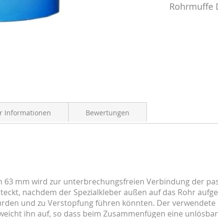
Rohrmuffe D
 Informationen
Bewertungen
n 63 mm wird zur unterbrechungsfreien Verbindung der 
esteckt, nachdem der Spezialkleber außen auf das Rohr auf
ürden und zu Verstopfung führen könnten. Der verwendete K
 weicht ihn auf, so dass beim Zusammenfügen eine unlösbar