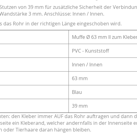
 Stutzen von 39 mm für zusätzliche Sicherheit der Verbindun
andstärke 3 mm. Anschlüsse: Innen / Innen.
ss das Rohr in der richtigen Länge eingeschoben wird.
Muffe Ø 63 mm II zum Klebe
PVC - Kunststoff
Innen / Innen
63 mm
Blau
39 mm
achten: den Kleber immer AUF das Rohr auftragen und dann d
te ein Kleberand, welcher andernfalls in der Innenseite e
n oder Tierhaare daran hängen bleiben.