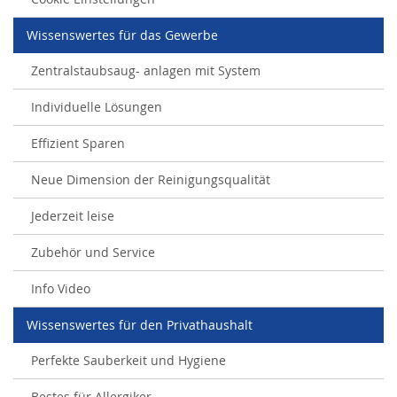
Wissenswertes für das Gewerbe
Zentralstaubsaug- anlagen mit System
Individuelle Lösungen
Effizient Sparen
Neue Dimension der Reinigungsqualität
Jederzeit leise
Zubehör und Service
Info Video
Wissenswertes für den Privathaushalt
Perfekte Sauberkeit und Hygiene
Bestes für Allergiker