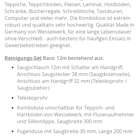
Teppiche, Teppichböden, Fliesen, Laminat, Holzböden,
Schränke, Bücherregale, Schreibtische, Tastaturen,
Computer und vieles mehr. Die Kombidüse ist extrem
robust und qualitativ sehr hochwertig. Qualität Made in
Germany von Wesselwerk, für eine lange Lebensdauer
ohne Verschleiß - auch bestens für häufigen Einsatz in
Gewerbebetrieben geeignet.
Reinigungs-Set
Basic 12m bestehend aus:
Saugschlauch 12m mit Schalter am Handgriff,
Anschluss Saugstecker 38 mm (Saugdosenseite),
Anschluss am Handgriff 32 mm (Teleskoprohr /
Saugzubehör)
Teleskoprohr
Kombidüse umschaltbar für Teppich- und
Hartböden von Wesselwerk, mit Flusenaufnehmer
und Silikonlippe, Saugbreite 300 mm
Fugendüse mit Saugbreite 30 mm, Länge 200 mm