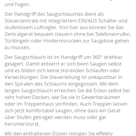
und Fugen.
Der Handgriff des Saugschlauches dient als
Steuerzentrale mit integriertem EIN/AUS Schalter und
stufenlosem Luftregler. Von hier aus können Sie das
Zentralgerät bequem steuern ohne bei Telefonanrufen,
Türklingeln oder Hindernisrücken zur Saugdose gehen
zu müssen.
Der Saugschlauch ist im Handgriff um 360° drehbar
gelagert. Damit entwirrt er sich beim Saugen selbst
und es bilden sich keine störenden Schlaufen oder
Verwicklungen. Die Steuerleitung ist unkaputtbar in
den Spiralen des Schlauchs eingegossen. Mit dem
langen Saugschlauch erreichen Sie die Ecken selbst bei
sehr hohen Decken, wie Sie sie in Gewerberäumen
oder im Treppenhaus vorfinden. Auch Treppen lassen
sich jetzt komfortabel saugen, ohne dass ein Gerät
über Stufen getragen werden muss oder gar
herunterstürzt.
Mit den enthaltenen Düsen reinigen Sie effektiv