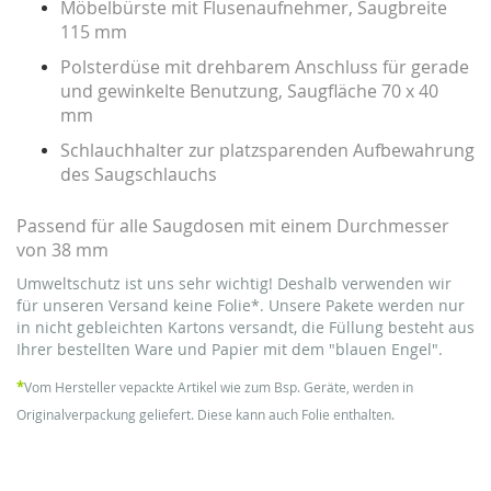
Möbelbürste
mit Flusenaufnehmer, Saugbreite
115 mm
Polsterdüse
mit drehbarem Anschluss für gerade
und gewinkelte Benutzung, Saugfläche 70 x 40
mm
Schlauchhalter zur platzsparenden Aufbewahrung
des Saugschlauchs
Passend für alle Saugdosen mit einem Durchmesser
von 38 mm
Umweltschutz ist uns sehr wichtig! Deshalb verwenden wir
für unseren Versand keine Folie*. Unsere Pakete werden nur
in nicht gebleichten Kartons versandt, die Füllung besteht aus
Ihrer bestellten Ware und Papier mit dem "blauen Engel".
*
Vom Hersteller vepackte Artikel wie zum Bsp. Geräte, werden in
Originalverpackung geliefert. Diese kann auch Folie enthalten.