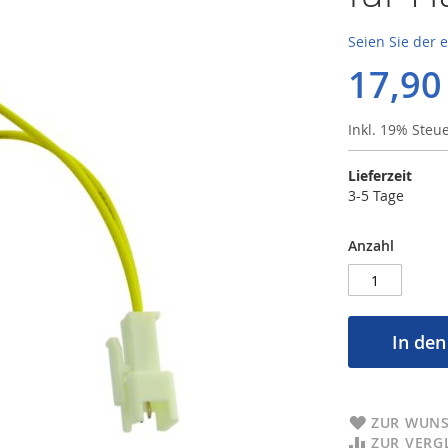
Seien Sie der 
17,90
Inkl. 19% Steu
Lieferzeit
3-5 Tage
Anzahl
In de
ZUR WUNS
ZUR VERG