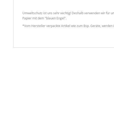
Umweltschutz ist uns sehr wichtig! Deshalb verwenden wir für un
Papier mit dem "blauen Engel".
*Vom Hersteller verpackte Artikel wie zum Bsp. Geräte, werden i