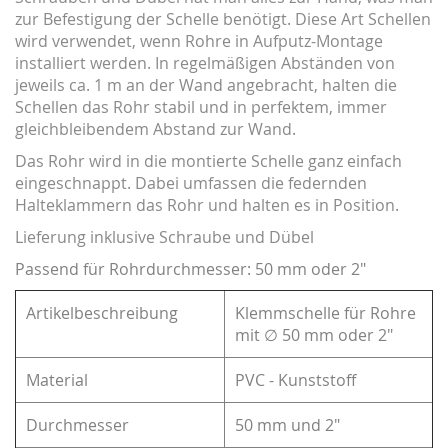
zur Befestigung der Schelle benötigt. Diese Art Schellen
wird verwendet, wenn Rohre in Aufputz-Montage
installiert werden. In regelmäßigen Abständen von
jeweils ca. 1 m an der Wand angebracht, halten die
Schellen das Rohr stabil und in perfektem, immer
gleichbleibendem Abstand zur Wand.
Das Rohr wird in die montierte Schelle ganz einfach
eingeschnappt. Dabei umfassen d
ie federnden
Halteklammern das Rohr und halten es in Position.
Lieferung inklusive Schraube und Dübel
Passend für Rohrdurchmesser: 50 mm oder 2"
Artikelbeschreibung
Klemmschelle für Rohre
mit ∅ 50 mm oder 2"
Material
PVC - Kunststoff
Durchmesser
50 mm und 2"