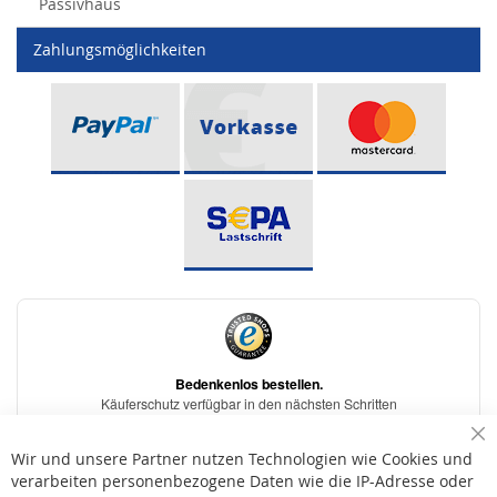
Passivhaus
Zahlungsmöglichkeiten
Sc
Wir und unsere Partner nutzen Technologien wie Cookies und
verarbeiten personenbezogene Daten wie die IP-Adresse oder