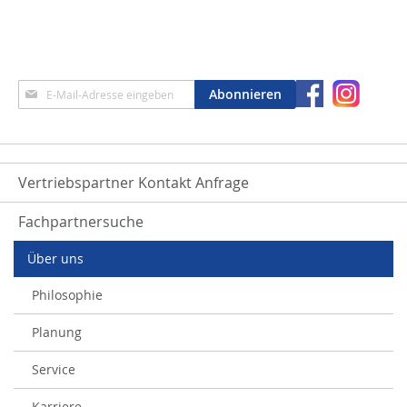
Anmeldung
Abonnieren
zum
Newsletter:
Vertriebspartner Kontakt Anfrage
Fachpartnersuche
Über uns
Philosophie
Planung
Service
Karriere