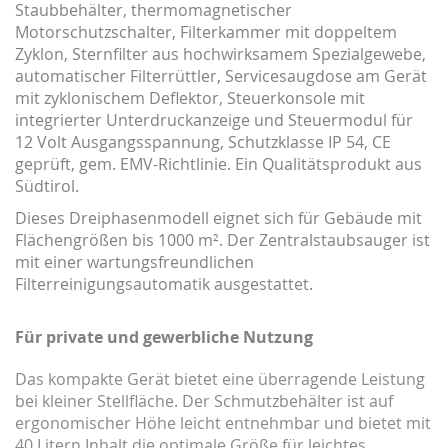
Staubbehälter, thermomagnetischer
Motorschutzschalter, Filterkammer mit doppeltem
Zyklon, Sternfilter aus hochwirksamem Spezialgewebe,
automatischer Filterrüttler, Servicesaugdose am Gerät
mit zyklonischem Deflektor, Steuerkonsole mit
integrierter Unterdruckanzeige und Steuermodul für
12 Volt Ausgangsspannung, Schutzklasse IP 54, CE
geprüft, gem. EMV-Richtlinie. Ein Qualitätsprodukt aus
Südtirol.
Dieses Dreiphasenmodell eignet sich für Gebäude mit
Flächengrößen bis 1000 m². Der Zentralstaubsauger ist
mit einer wartungsfreundlichen
Filterreinigungsautomatik ausgestattet.
Für private und gewerbliche Nutzung
Das kompakte Gerät bietet eine überragende Leistung
bei kleiner Stellfläche. Der Schmutzbehälter ist auf
ergonomischer Höhe leicht entnehmbar und bietet mit
40 Litern Inhalt die optimale Größe für leichtes