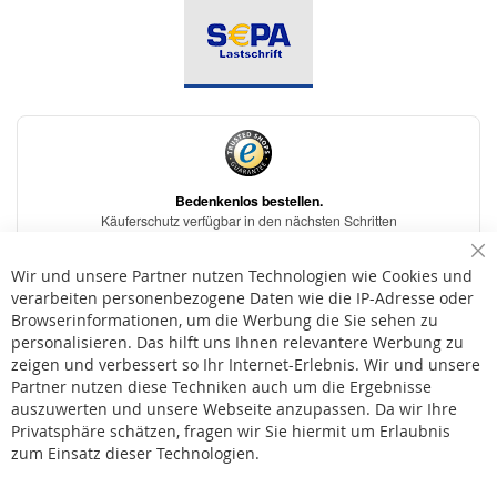
Sc
Wir und unsere Partner nutzen Technologien wie Cookies und
verarbeiten personenbezogene Daten wie die IP-Adresse oder
Browserinformationen, um die Werbung die Sie sehen zu
personalisieren. Das hilft uns Ihnen relevantere Werbung zu
* Bei der Lieferung auf deutsche Inseln wird ein Inselzuschlag von 15,00 € auf die
Versandkosten erhoben.
zeigen und verbessert so Ihr Internet-Erlebnis. Wir und unsere
Partner nutzen diese Techniken auch um die Ergebnisse
auszuwerten und unsere Webseite anzupassen. Da wir Ihre
AGB
Privatsphäre schätzen, fragen wir Sie hiermit um Erlaubnis
Widerruf
zum Einsatz dieser Technologien.
Versandkosten