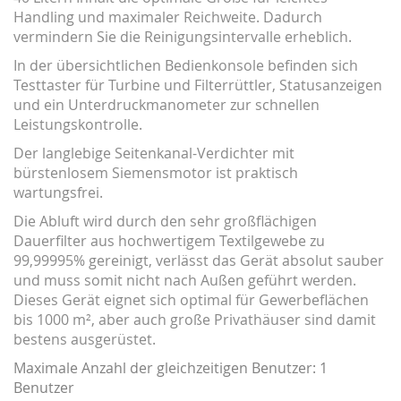
Handling und maximaler Reichweite. Dadurch
vermindern Sie die Reinigungsintervalle erheblich.
In der übersichtlichen Bedienkonsole befinden sich
Testtaster für Turbine und Filterrüttler, Statusanzeigen
und ein Unterdruckmanometer zur schnellen
Leistungskontrolle.
Der langlebige Seitenkanal-Verdichter mit
bürstenlosem Siemensmotor ist praktisch
wartungsfrei.
Die Abluft wird durch den sehr großflächigen
Dauerfilter aus hochwertigem Textilgewebe zu
99,99995% gereinigt, verlässt das Gerät absolut sauber
und muss somit nicht nach Außen geführt werden.
Dieses Gerät eignet sich optimal für Gewerbeflächen
bis 1000 m², aber auch große Privathäuser sind damit
bestens ausgerüstet.
Maximale Anzahl der gleichzeitigen Benutzer: 1
Benutzer