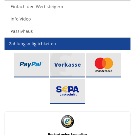
Einfach den Wert steigern
Info Video
Passivhaus
Zahlungsmöglichkeiten