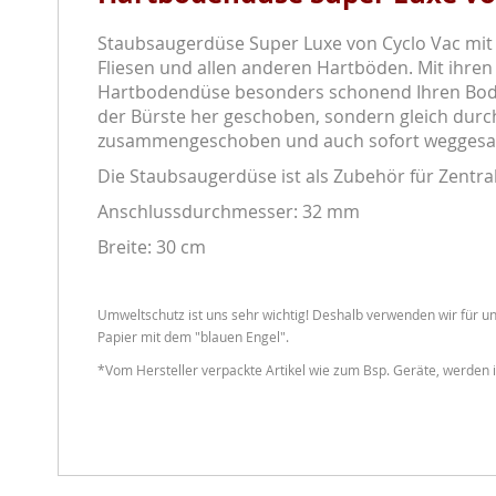
Staubsaugerdüse Super Luxe von Cyclo Vac mit 
Fliesen und allen anderen Hartböden. Mit ihren 
Hartbodendüse besonders schonend Ihren Boden
der Bürste her geschoben, sondern gleich durc
zusammengeschoben und auch sofort weggesa
Die Staubsaugerdüse ist als Zubehör für Zent
Anschlussdurchmesser: 32 mm
Breite: 30 cm
Umweltschutz ist uns sehr wichtig! Deshalb verwenden wir für un
Papier mit dem "blauen Engel".
*Vom Hersteller verpackte Artikel wie zum Bsp. Geräte, werden i