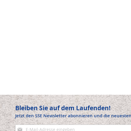
Bleiben Sie auf dem Laufenden!
Jetzt den SSE Newsletter abonnieren und die neuesten
Anmeldung