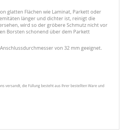
n glatten Flächen wie Laminat, Parkett oder
itäten länger und dichter ist, reinigt die
rsehen, wird so der gröbere Schmutz nicht vor
chen Borsten schonend über dem Parkett
em Anschlussdurchmesser von 32 mm geeignet.
ns versandt, die Füllung besteht aus Ihrer bestellten Ware und