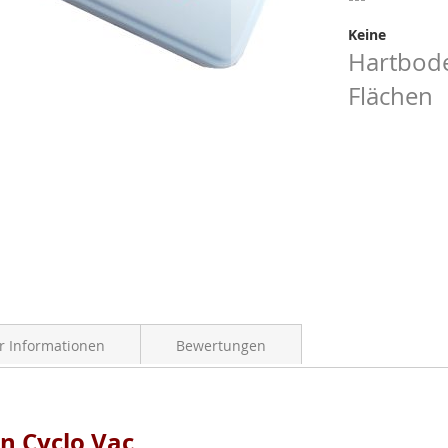
Keine
Hartbode
Flächen
 Informationen
Bewertungen
n Cyclo Vac