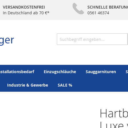
VERSANDKOSTENFREI
SCHNELLE BERATUN
In Deutschland ab 70 €*
0561 46374
Suche
nstallationsbedarf
Einzugschläuche
Sauggarnituren
S
Industrie & Gewerbe
SALE %
Hart
Luxe 