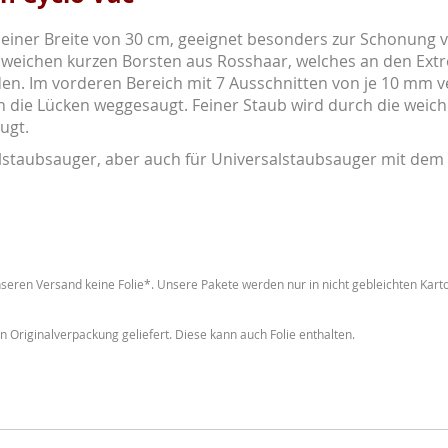
einer Breite von 30 cm, geeignet besonders zur Schonung vo
weichen kurzen Borsten aus Rosshaar, welches an den Extrem
. Im vorderen Bereich mit 7 Ausschnitten von je 10 mm ve
h die Lücken weggesaugt. Feiner Staub wird durch die wei
ugt.
ralstaubsauger, aber auch für Universalstaubsauger mit d
seren Versand keine Folie*. Unsere Pakete werden nur in nicht gebleichten Karto
n Originalverpackung geliefert. Diese kann auch Folie enthalten.