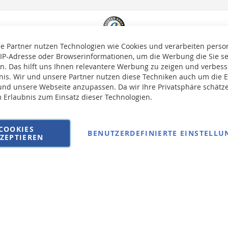
e Partner nutzen Technologien wie Cookies und verarbeiten pers
 IP-Adresse oder Browserinformationen, um die Werbung die Sie s
en. Das hilft uns Ihnen relevantere Werbung zu zeigen und verbesse
bnis. Wir und unsere Partner nutzen diese Techniken auch um die 
nd unsere Webseite anzupassen. Da wir Ihre Privatsphäre schätze
m Erlaubnis zum Einsatz dieser Technologien.
auf die Versandkosten erhoben.
COOKIES
BENUTZERDEFINIERTE EINSTELLU
ZEPTIEREN
AGB
Wi