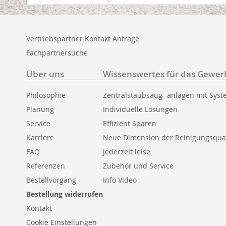
zum
Newsletter:
Vertriebspartner Kontakt Anfrage
Fachpartnersuche
Über uns
Wissenswertes für das Gewer
Philosophie
Zentralstaubsaug- anlagen mit Sys
Planung
Individuelle Lösungen
Service
Effizient Sparen
Karriere
Neue Dimension der Reinigungsqual
FAQ
Jederzeit leise
Referenzen
Zubehör und Service
Bestellvorgang
Info Video
Bestellung widerrufen
Kontakt
Cookie Einstellungen