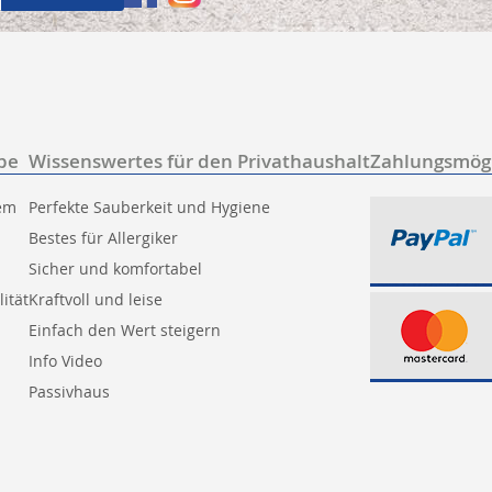
be
Wissenswertes für den Privathaushalt
Zahlungsmögl
tem
Perfekte Sauberkeit und Hygiene
Bestes für Allergiker
Sicher und komfortabel
ität
Kraftvoll und leise
Einfach den Wert steigern
Info Video
Passivhaus