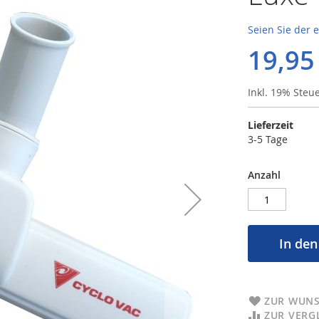
Seien Sie der 
19,95
Inkl. 19% Steu
Lieferzeit
3-5 Tage
Anzahl
In de
ZUR WUNS
ZUR VERG