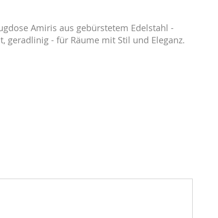
ugdose Amiris aus gebürstetem Edelstahl -
t, geradlinig - für Räume mit Stil und Eleganz.