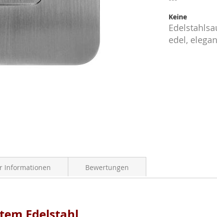
Keine
Edelstahlsa
edel, elegan
 Informationen
Bewertungen
tem Edelstahl