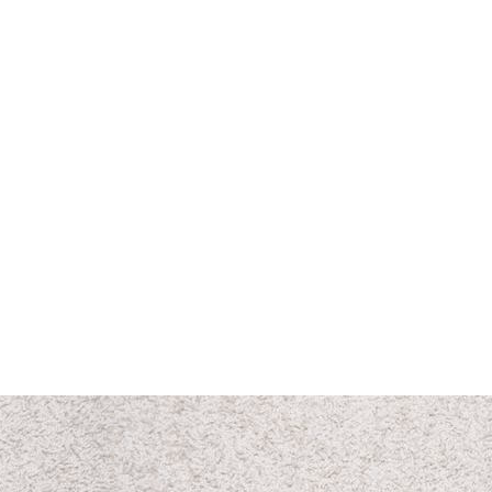
WUNSCHLISTE
VERGLEICHSLISTE
HINZUFÜGEN
HINZUFÜGEN