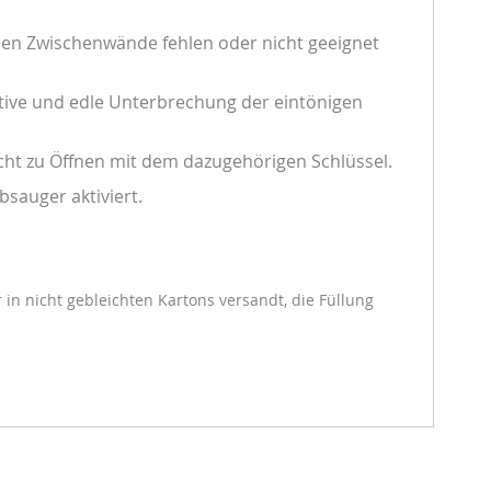
nen Zwischenwände fehlen oder nicht geeignet
ative und edle Unterbrechung der eintönigen
icht zu Öffnen mit dem dazugehörigen Schlüssel.
sauger aktiviert.
in nicht gebleichten Kartons versandt, die Füllung