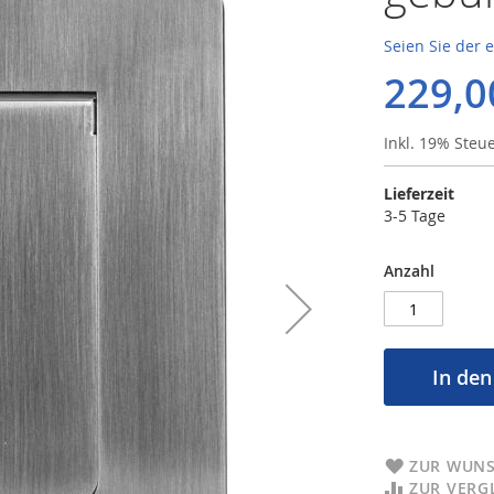
Seien Sie der 
229,0
Inkl. 19% Steu
Lieferzeit
3-5 Tage
Anzahl
In de
ZUR WUNS
ZUR VERG