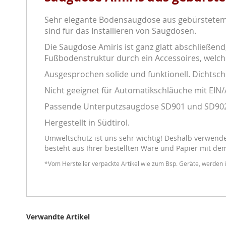
Sehr elegante Bodensaugdose aus gebürstetem 
sind für das Installieren von Saugdosen.
Die Saugdose Amiris ist ganz glatt abschließen
Fußbodenstruktur durch ein Accessoires, welch
Ausgesprochen solide und funktionell. Dichtsch
Nicht geeignet für Automatikschläuche mit EIN/
Passende Unterputzsaugdose
SD901
und
SD90
Hergestellt in Südtirol.
Umweltschutz ist uns sehr wichtig! Deshalb verwenden
besteht aus Ihrer bestellten Ware und Papier mit de
*Vom Hersteller verpackte Artikel wie zum Bsp. Geräte, werden i
Verwandte Artikel