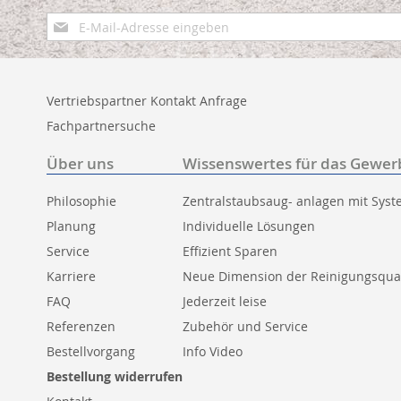
Anmeldung
zum
Newsletter:
Vertriebspartner Kontakt Anfrage
Fachpartnersuche
Über uns
Wissenswertes für das Gewer
Philosophie
Zentralstaubsaug- anlagen mit Sys
Planung
Individuelle Lösungen
Service
Effizient Sparen
Karriere
Neue Dimension der Reinigungsqual
FAQ
Jederzeit leise
Referenzen
Zubehör und Service
Bestellvorgang
Info Video
Bestellung widerrufen