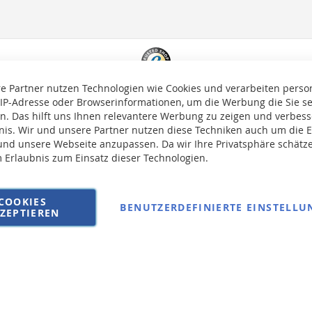
e Partner nutzen Technologien wie Cookies und verarbeiten pers
 IP-Adresse oder Browserinformationen, um die Werbung die Sie s
en. Das hilft uns Ihnen relevantere Werbung zu zeigen und verbesse
bnis. Wir und unsere Partner nutzen diese Techniken auch um die 
nd unsere Webseite anzupassen. Da wir Ihre Privatsphäre schätze
m Erlaubnis zum Einsatz dieser Technologien.
auf die Versandkosten erhoben.
COOKIES
BENUTZERDEFINIERTE EINSTELLU
ZEPTIEREN
AGB
Wi