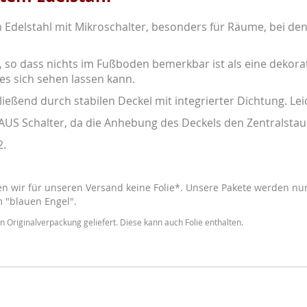
Edelstahl mit Mikroschalter, besonders für Räume, bei de
d, so dass nichts im Fußboden bemerkbar ist als eine dekor
es sich sehen lassen kann.
ließend durch stabilen Deckel mit integrierter Dichtung. Le
AUS Schalter, da die Anhebung des Deckels den Zentralstaub
2
.
 wir für unseren Versand keine Folie*. Unsere Pakete werden nur 
m "blauen Engel".
n Originalverpackung geliefert. Diese kann auch Folie enthalten.