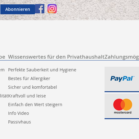
Abonnieren
be
Wissenswertes für den Privathaushalt
Zahlungsmögl
tem
Perfekte Sauberkeit und Hygiene
Bestes für Allergiker
Sicher und komfortabel
ität
Kraftvoll und leise
Einfach den Wert steigern
Info Video
Passivhaus