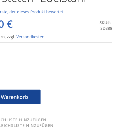
erste, der dieses Produkt bewertet
0 €
SKU
SD888
ern
,
zzgl.
Versandkosten
n Warenkorb
CHLISTE HINZUFÜGEN
LEICHSLISTE HINZUFÜGEN