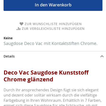
In den Warenkorb
ZUR WUNSCHLISTE HINZUFÜGEN
ZUR VERGLEICHSLISTE HINZUFÜGEN
Keine
Saugdose Deco Vac mit Kontaktstiften Chrome.
Details
Deco Vac Saugdose Kunststoff
Chrome glänzend
Durch ihr ansprechendes Design fügt sie sich elegant
und dezent oder solitär wirksam durch die vielfältige
Farbgebung in Ihren Wohnraum. Erhältlich in 7 Farben,
eignet sich diese Saugdose für alle Schläuche, ob mit