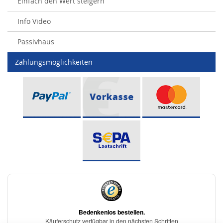
Einfach den Wert steigern
Info Video
Passivhaus
Zahlungsmöglichkeiten