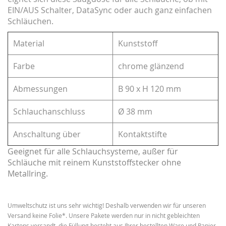
EIN/AUS Schalter, DataSync oder auch ganz einfachen
Schläuchen.
Material
Kunststoff
Farbe
chrome glänzend
Abmessungen
B 90 x H 120 mm
Schlauchanschluss
Ø 38 mm
Anschaltung über
Kontaktstifte
Geeignet für alle Schlauchsysteme, außer für
Schläuche mit reinem Kunststoffstecker ohne
Metallring.
Umweltschutz ist uns sehr wichtig! Deshalb verwenden wir für unseren
Versand keine Folie*. Unsere Pakete werden nur in nicht gebleichten
Kartons versandt, die Füllung besteht aus Ihrer bestellten Ware und Papier