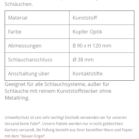
Schläuchen.
Material
Kunststoff
Farbe
Kupfer Optik
Abmessungen
B 90 x H 120 mm
Schlauchanschluss
Ø 38 mm
Anschaltung über
Kontaktstifte
Geeignet für alle Schlauchsysteme, außer für
Schläuche mit reinem Kunststoffstecker ohne
Metallring.
Umweltschutz ist uns sehr wichtig! Deshalb verwenden wir für unseren
Versand keine Folie*. Unsere Pakete werden nur in nicht gebleichten
Kartons versandt, die Füllung besteht aus Ihrer bestellten Ware und Papier
mit dem "blauen Engel".