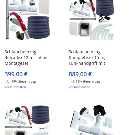
Schlaucheinzug
Schlaucheinzug
Retraflex 12 m - ohne
Komplettset 15 m,
Montageset
Funkhandgriff mit
Empfänger 868MHZ
399,00 €
889,00 €
Inkl. 19% Steuern
,
zzgl.
Inkl. 19% Steuern
,
zzgl.
Versandkosten
Versandkosten